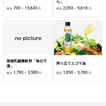
ら」
700－15,843
2,093－9,618
税込
円
税込
円
植物乳酸菌飲料「毎日千
搾り立てエゴマ油
億」
1,790－3,580
1,890－3,780
税込
円
税込
円