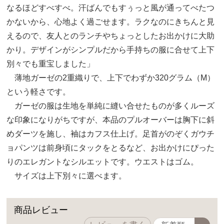
なるほどすべすべ。汗ばんでもすぅっと風が通ってべたつ
かないから、心地よく過ごせます。ラクなのにきちんと見
えるので、友人とのランチやちょっとしたお出かけに大助
かり。デザインがシンプルだから手持ちの服に合せて上下
別々でも重宝しました」
薄地ガーゼの2重織りで、上下でわずか320グラム（M）
という軽さです。
ガーゼの服は生地を単純に縫い合せたものが多くルーズ
な印象になりがちですが、本品のプルオーバーは胸下に斜
めダーツを施し、袖はカフス仕上げ。足首がのぞくガウチ
ョパンツは前身頃にタックをとるなど、お出かけにぴった
りのエレガントなシルエットです。ウエストはゴム。
サイズは上下別々に選べます。
商品レビュー