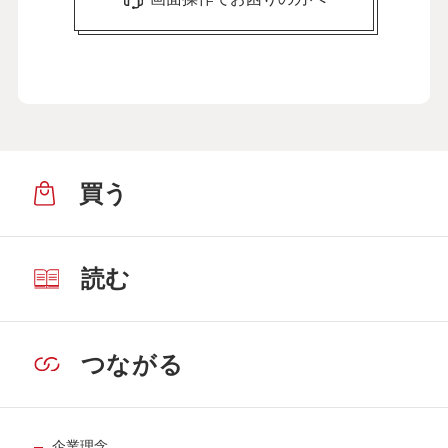
買う
読む
つながる
企業理念