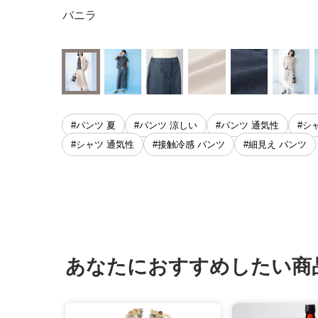
バニラ
#パンツ 夏
#パンツ 涼しい
#パンツ 通気性
#シ
#シャツ 通気性
#接触冷感 パンツ
#細見え パンツ
あなたにおすすめしたい商