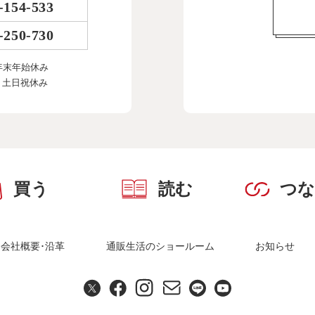
-154-533
-250-730
年末年始休み
、土日祝休み
買う
読む
つ
会社概要･沿革
通販生活のショールーム
お知らせ