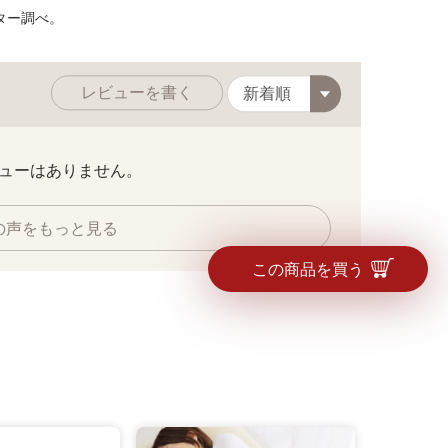
ター調べ。
前ファスナーできちんとした印象に。後ろは
レビューを書く
ューはありません。
の声をもっと見る
この商品を買う