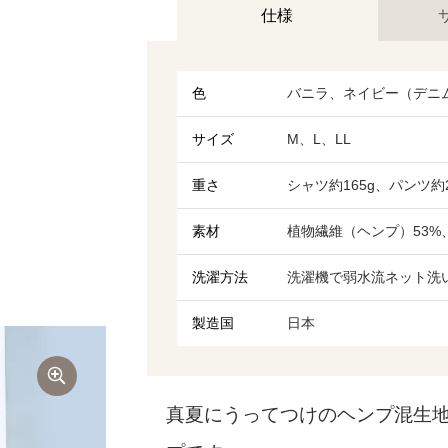
仕様
色
バニラ、ネイビー（デニ
サイズ
M、L、LL
重さ
シャツ約165g、パンツ約
素材
植物繊維（ヘンプ）53%
洗濯方法
洗濯機で弱水流ネット洗
製造国
日本
真夏にうってつけのヘンプ混生地