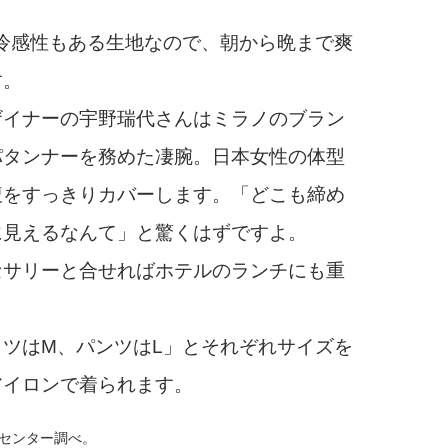
冷感性もある生地なので、朝から晩まで爽
す。
イナーの宇野瑞代さんはミラノのブラン
パタンナーを務めた凄腕。日本女性の体型
腹をすっきりカバーします。「どこも締め
に見えるなんて」と驚くはずですよ。
サリーと合せればホテルのランチにも重
ツはM、パンツはL」とそれぞれサイズを
アイロンで着られます。
術センター調べ。