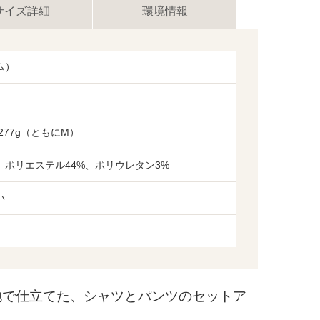
加
サイズ詳細
環境情報
ム）
277g（ともにM）
、ポリエステル44%、ポリウレタン3%
い
で仕立てた、シャツとパンツのセットア