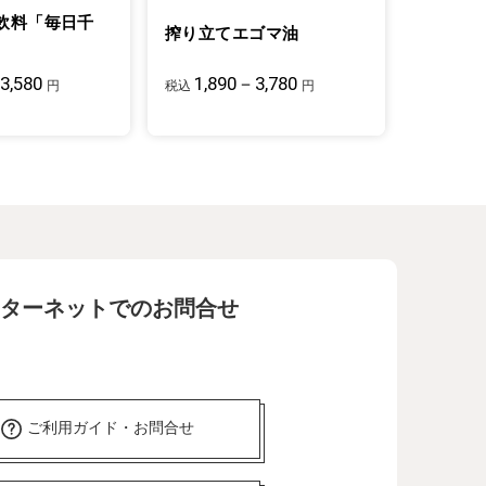
飲料「毎日千
搾り立てエゴマ油
3,580
1,890－3,780
円
税込
円
ターネットでのお問合せ
ご利用ガイド・お問合せ