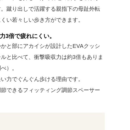
す。蹴り出しで活躍する親指下の母趾外転
にくい若々しい歩き方ができます。
力3倍で疲れにくい。
かと部にアカイシが設計したEVAクッシ
ルと比べて、衝撃吸収力は約3倍もありま
調べ）。
い力でぐんぐん歩ける理由です。
節できるフィッティング調節スペーサー