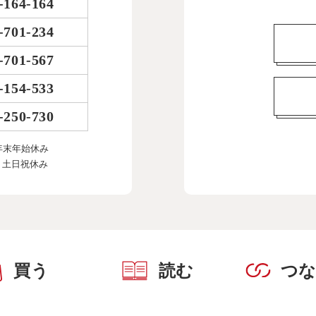
-164-164
-701-234
-701-567
-154-533
-250-730
年末年始休み
、土日祝休み
買う
読む
つ