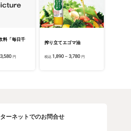
飲料「毎日千
搾り立てエゴマ油
3,580
1,890－3,780
円
税込
円
ターネットでのお問合せ