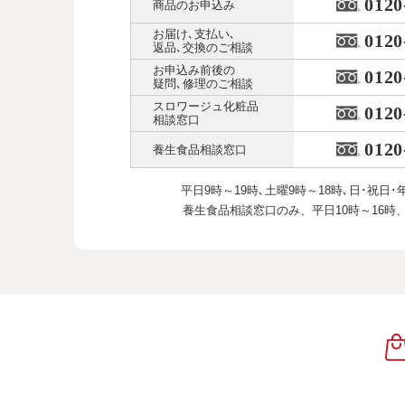
0120
商品のお申込み
お届け､支払い､
0120
返品､交換のご相談
お申込み前後の
0120
疑問､修理のご相談
スロワージュ化粧品
0120
相談窓口
0120
養生食品相談窓口
平日9時～19時､土曜9時～18時､
日･祝日･
養生食品相談窓口のみ、
平日10時～16時