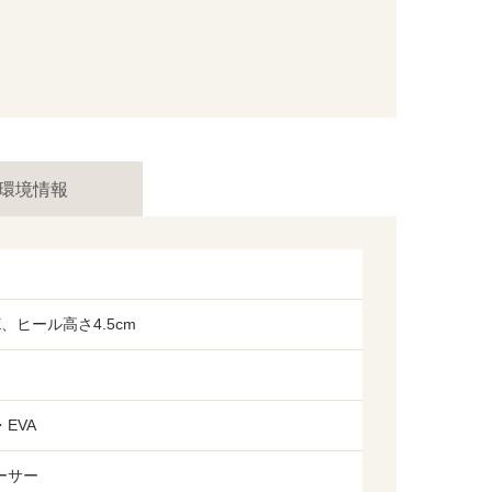
環境情報
4E、ヒール高さ4.5cm
EVA
ーサー