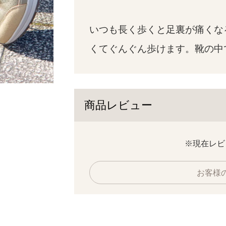
いつも長く歩くと足裏が痛くな
くてぐんぐん歩けます。靴の中
ブラック
商品レビュー
※現在レビ
お客様