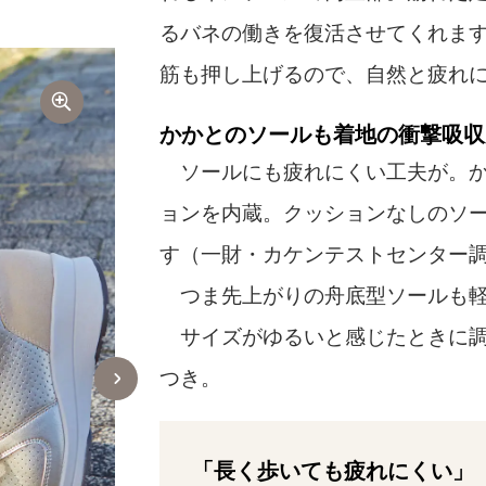
るバネの働きを復活させてくれま
筋も押し上げるので、自然と疲れ
かかとのソールも着地の衝撃吸収
ソールにも疲れにくい工夫が。か
ョンを内蔵。クッションなしのソー
す（一財・カケンテストセンター
つま先上がりの舟底型ソールも軽
サイズがゆるいと感じたときに調
つき。
「長く歩いても疲れにくい」