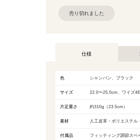
売り切れました
仕様
色
シャンパン、ブラック
サイズ
22.0〜25.0cm、ワイズ
片足重さ
約310g（23.5cm）
素材
人工皮革・ポリエステル・
付属品
フィッティング調節スペ