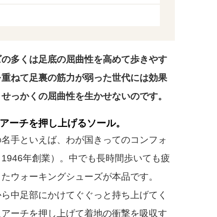
の多くは足底の屈曲性を高めて歩きやす
を重ねて足裏の筋力が弱った世代には効果
、せっかくの屈曲性を生かせないのです。
アーチを押し上げるソール。
名手といえば、わが国きってのコンフォ
1946年創業）。中でも長時間歩いても疲
したウォーキングシューズが本品です。
から中足部にかけてぐぐっと持ち上げてく
足アーチを押し上げて着地の衝撃を吸収す