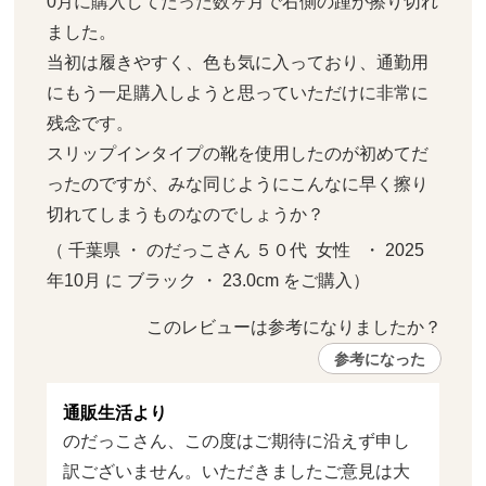
0月に購入してたった数ヶ月で右側の踵が擦り切れ
ました。

当初は履きやすく、色も気に入っており、通勤用
にもう一足購入しようと思っていただけに非常に
残念です。

スリップインタイプの靴を使用したのが初めてだ
ったのですが、みな同じようにこんなに早く擦り
切れてしまうものなのでしょうか？
（ 千葉県 ・ のだっこさん ５０代  女性   ・ 2025
年10月 に ブラック ・ 23.0cm をご購入）
このレビューは参考になりましたか？ 
参考になった
通販生活より
のだっこさん、この度はご期待に沿えず申し
訳ございません。いただきましたご意見は大