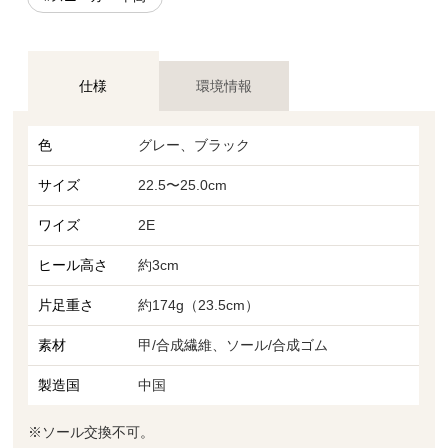
仕様
環境情報
色
グレー、ブラック
サイズ
22.5〜25.0cm
ワイズ
2E
ヒール高さ
約3cm
片足重さ
約174g（23.5cm）
素材
甲/合成繊維、ソール/合成ゴム
製造国
中国
※ソール交換不可。