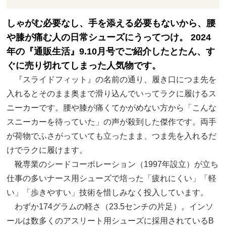
しゃがむ必要なし、手を添える必要もないから、腰
や膝が痛む人の日常シューズにうってつけ。 2024
年の『通販生活』9.10月号でご紹介したとたん、す
ぐに売り切れてしまった人気物です。
『スライドフィット』の名前の通り、履き口につま先を
入れるとそのまま奥まで滑り込んでいってラクに履けるス
ニーカーです。腰や膝が痛くてかがめない方から「こんな
スニーカーを待っていた」の声が殺到した傑作です。両手
が荷物でふさがっていても立ったまま、つま先を入れるだ
けでラクに履けます。
靴専業のシードコーポレーション（1997年設立）が立ち
仕事の多いナース用シューズで培った「疲れにくい」「軽
い」「歩きやすい」技術を惜しみなく投入しています。
わずか174グラムの軽さ（23.5センチの片足）。インソ
ールは数多くのアスリート用シューズに採用されているB