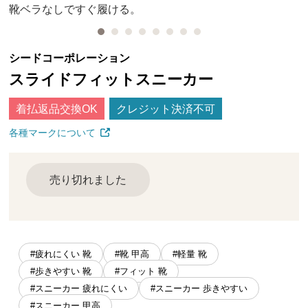
靴ベラなしですぐ履ける。
シードコーポレーション
スライドフィットスニーカー
着払返品交換OK
クレジット決済不可
各種マークについて
売り切れました
#疲れにくい 靴
#靴 甲高
#軽量 靴
#歩きやすい 靴
#フィット 靴
#スニーカー 疲れにくい
#スニーカー 歩きやすい
#スニーカー 甲高