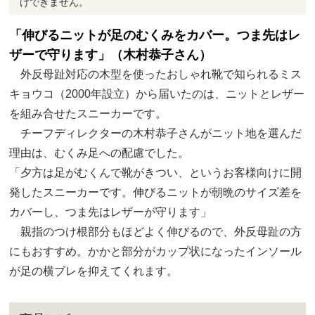
けできません。
「伸びるニットが足のむくみをカバー。つま先はレ
ザーで守ります」（木村恭子さん）
外反母趾対応の木型を使ったおしゃれ靴で知られるミス
キョウコ（2000年設立）から届いたのは、ニットとレザー
を組み合せたスニーカーです。
チーフディレクターの木村恭子さんがニット地を選んだ
理由は、むくみ足への配慮でした。
「夕方は足がむくんで靴がきつい、というお客様向けに開
発したスニーカーです。伸びるニットが朝晩のサイズ差を
カバーし、つま先はレザーが守ります」
親指のつけ根部分もほどよく伸びるので、外反母趾の方
にもおすすめ。かかと部分がカップ状になったインソール
が足の横ブレを抑えてくれます。