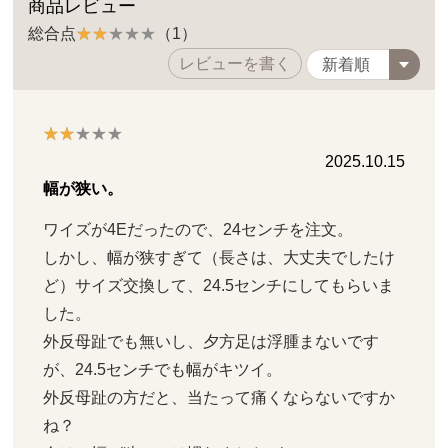
商品レビュー
総合点
（1）
レビューを書く
2025.10.15
幅が狭い。
ワイズが4Eだったので、24センチを注文。

しかし、幅が狭すぎて（長さは、大丈夫でしたけ
ど）サイズ交換して、24.5センチにしてもらいま
した。

外反母趾でも無いし、夕方足は浮腫まないです
が、24.5センチでも幅がキツイ。

外反母趾の方だと、当たって痛くならないですか
ね？
