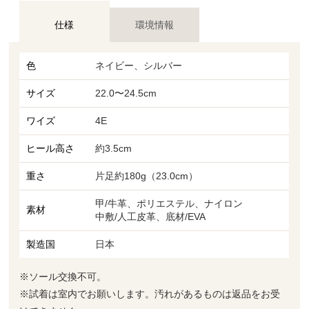
仕様
環境情報
色
ネイビー、シルバー
サイズ
22.0〜24.5cm
ワイズ
4E
ヒール高さ
約3.5cm
重さ
片足約180g（23.0cm）
甲/牛革、ポリエステル、ナイロン
素材
中敷/人工皮革、底材/EVA
製造国
日本
※ソール交換不可。
※試着は室内でお願いします。汚れがあるものは返品をお受