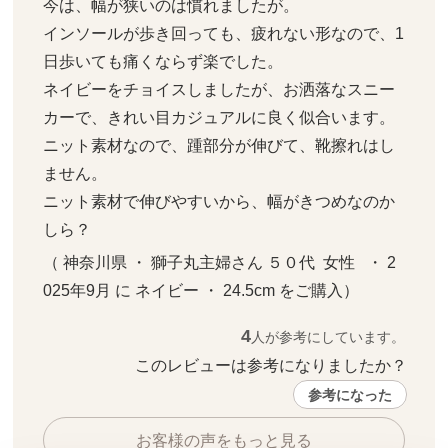
今は、幅が狭いのは慣れましたが。

インソールが歩き回っても、疲れない形なので、1
日歩いても痛くならず楽でした。

ネイビーをチョイスしましたが、お洒落なスニー
カーで、きれい目カジュアルに良く似合います。

ニット素材なので、踵部分が伸びて、靴擦れはし
ません。

ニット素材で伸びやすいから、幅がきつめなのか
しら？
（ 神奈川県 ・ 獅子丸主婦さん ５０代  女性   ・ 2
025年9月 に ネイビー ・ 24.5cm をご購入）
4
人が参考にしています。
このレビューは参考になりましたか？ 
参考になった
お客様の声をもっと見る