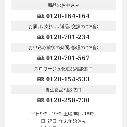
商品のお申込み
0120-164-164
お届け､支払い､
返品､交換のご相談
0120-701-234
お申込み前後の
疑問､修理のご相談
0120-701-567
スロワージュ化粧品
相談窓口
0120-154-533
養生食品相談窓口
0120-250-730
平日9時～19時､土曜9時～18時､
日･祝日･年末年始休み