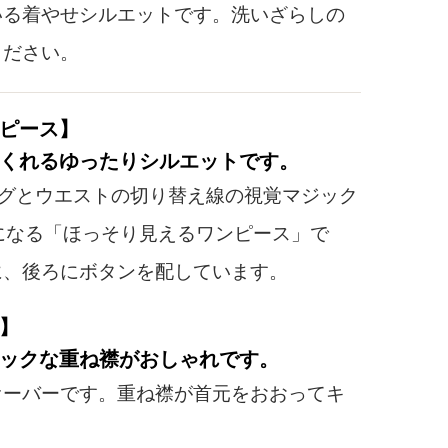
いる着やせシルエットです。洗いざらしの
ください。
ピース】
くれるゆったりシルエットです。
グとウエストの切り替え線の視覚マジック
画像を拡大
になる「ほっそり見えるワンピース」で
に、後ろにボタンを配しています。
】
ックな重ね襟がおしゃれです。
ーバーです。重ね襟が首元をおおってキ