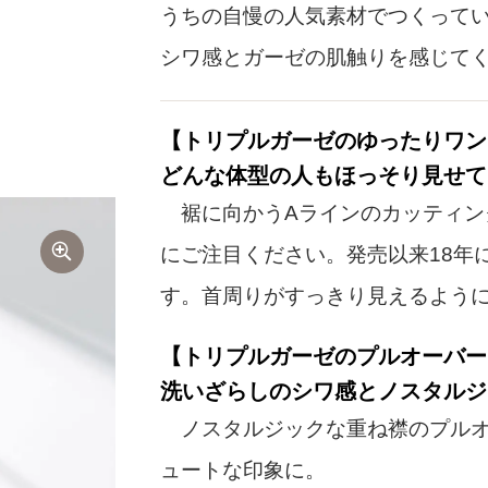
うちの自慢の人気素材でつくって
シワ感とガーゼの肌触りを感じて
【トリプルガーゼのゆったりワン
どんな体型の人もほっそり見せて
裾に向かうAラインのカッティン
画像を拡大
にご注目ください。発売以来18年
す。首周りがすっきり見えるよう
【トリプルガーゼのプルオーバー
洗いざらしのシワ感とノスタルジ
ノスタルジックな重ね襟のプルオ
ュートな印象に。