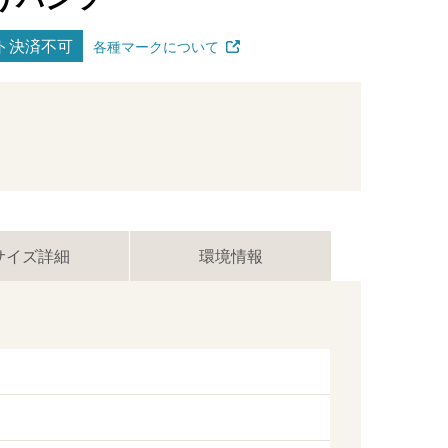
ト決済不可
各種マークについて
サイズ詳細
環境情報
ス