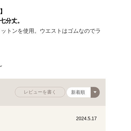
】
七分丈。
ットンを使用。ウエストはゴムなのでラ
ん
レビューを書く
トリプルガーゼのゆったりワンピース 柳色
2024.5.17