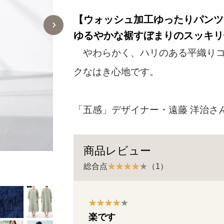
【ウォッシュ加工ゆったりパンツ
ゆるやかな裾すぼまりのスッキリ
やわらかく、ハリのある平織りコ
クなはき心地です。
「五感」デザイナー・遠藤 洋治さ
商品レビュー
トリプルガーゼのゆったりワンピース 紺色
総合点
（1）
楽です