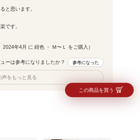
と思います。

です。

・ 2024年4月 に 紺色 ・ Ｍ〜Ｌ をご購入）
ューは参考になりましたか？ 
参考になった
の声をもっと見る
この商品を買う