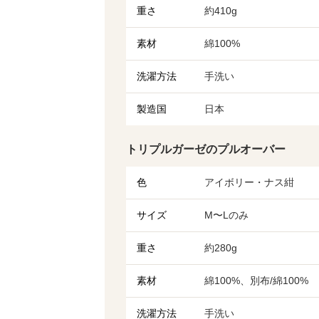
重さ
約410g
素材
綿100%
洗濯方法
手洗い
製造国
日本
トリプルガーゼのプルオーバー
色
アイボリー・ナス紺
サイズ
M〜Lのみ
重さ
約280g
素材
綿100%、別布/綿100%
洗濯方法
手洗い