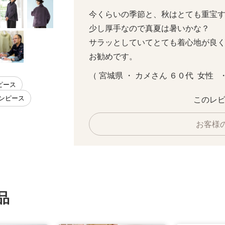
今くらいの季節と、秋はとても重宝する
少し厚手なので真夏は暑いかな？

サラッとしていてとても着心地が良く楽
お勧めです。
（ 宮城県 ・ カメさん ６０代  女性   
ピース
ワンピース
このレビ
お客様
品