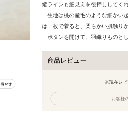
縦ラインも細見えを後押ししてく
生地は桃の産毛のような細かい起
は一枚で着ると、柔らかい肌触り
ボタンを開けて、羽織りものとし
ブラック
商品レビュー
※現在レビ
 着やせ
お客様