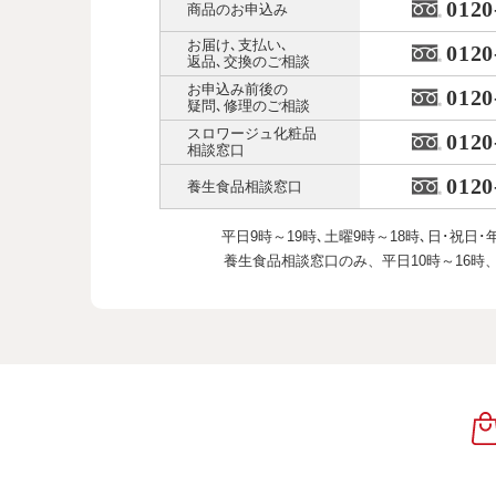
0120
商品のお申込み
お届け､支払い､
0120
返品､交換のご相談
お申込み前後の
0120
疑問､修理のご相談
スロワージュ化粧品
0120
相談窓口
0120
養生食品相談窓口
平日9時～19時､土曜9時～18時､
日･祝日･
養生食品相談窓口のみ、
平日10時～16時