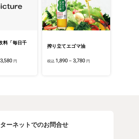
飲料「毎日千
搾り立てエゴマ油
3,580
1,890－3,780
円
税込
円
ターネットでのお問合せ