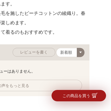
れます。
毛を施したピーチコットンの綾織り。春
が楽しめます。
て着るのもおすすめです。
ネイビー
レビューを書く
ューはありません。
の声をもっと見る
この商品を買う