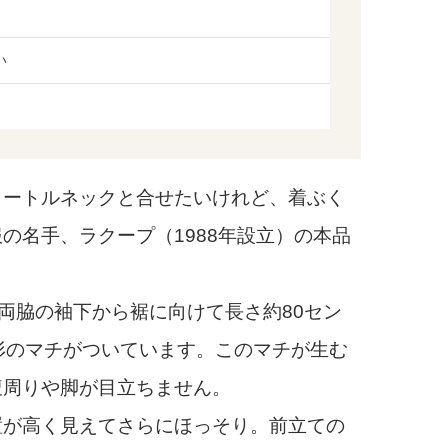
い
ートルネックと合せたいけれど、着ぶく
の名手、ラクープ（1988年設立）の本品
両脇の袖下から裾に向けて長さ約80セン
形のマチがついています。このマチが生む
腹周りや脚が目立ちません。
が高く見えてさらにほっそり。前立ての