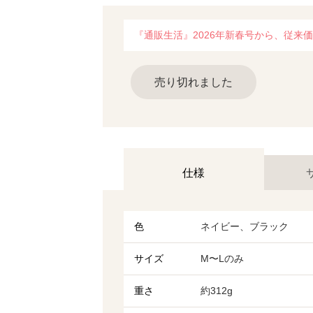
『通販生活』2026年新春号から、従来価格
売り切れました
仕様
色
ネイビー、ブラック
サイズ
M〜Lのみ
重さ
約312g