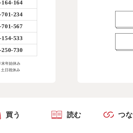
-164-164
-701-234
-701-567
-154-533
-250-730
年末年始休み
、土日祝休み
買う
読む
つ