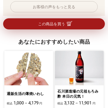
お客様の声をもっと見る
この商品を買う
あなたにおすすめしたい商品
石川酒造場の元祖もろみ
通販生活の薄焼いわし
酢 本日の元気！
1,000－4,179
3,132－11,901
税込
円
税込
円