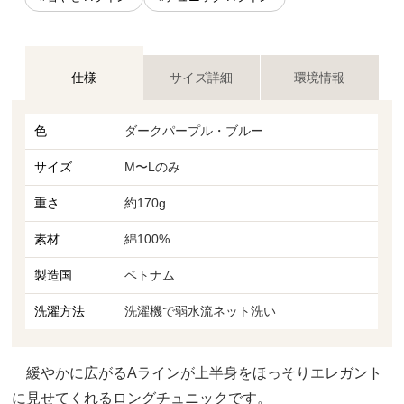
仕様
サイズ詳細
環境情報
色
ダークパープル・ブルー
サイズ
M〜Lのみ
重さ
約170g
素材
綿100%
製造国
ベトナム
洗濯方法
洗濯機で弱水流ネット洗い
緩やかに広がるAラインが上半身をほっそりエレガント
に見せてくれるロングチュニックです。