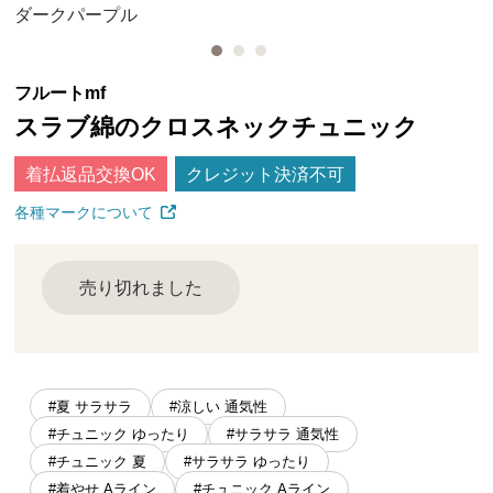
ダークパープル
フルートmf
スラブ綿のクロスネックチュニック
着払返品交換OK
クレジット決済不可
各種マークについて
売り切れました
#夏 サラサラ
#涼しい 通気性
#チュニック ゆったり
#サラサラ 通気性
#チュニック 夏
#サラサラ ゆったり
#着やせ Aライン
#チュニック Aライン