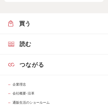
買う
読む
つながる
企業理念
会社概要･沿革
通販生活のショールーム