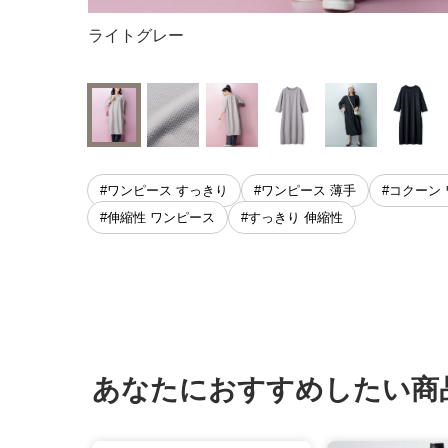
ライトグレー
#ワンピース すっきり
#ワンピース 薄手
#コクーン
#伸縮性 ワンピース
#すっきり 伸縮性
あなたにおすすめしたい商