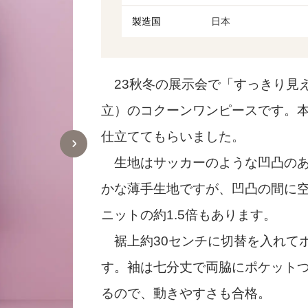
製造国
日本
23秋冬の展示会で「すっきり見え
立）のコクーンワンピースです。
仕立ててもらいました。
生地はサッカーのような凹凸のあ
かな薄手生地ですが、凹凸の間に
ニットの約1.5倍もあります。
裾上約30センチに切替を入れて
す。袖は七分丈で両脇にポケットつき
るので、動きやすさも合格。