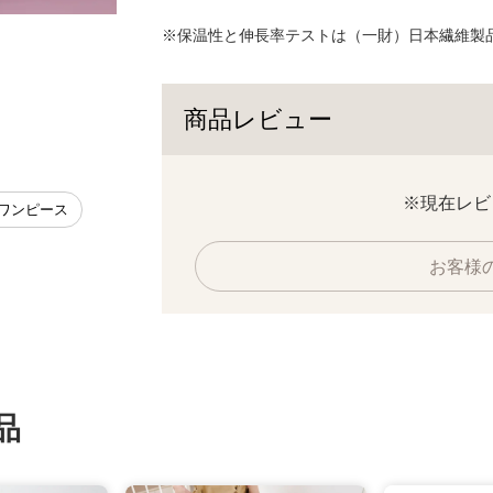
※保温性と伸長率テストは（一財）日本繊維製
凹凸ニットでぬくぬく。サッカー地のような凹
むので暖かい。
商品レビュー
※現在レビ
 ワンピース
お客様
品