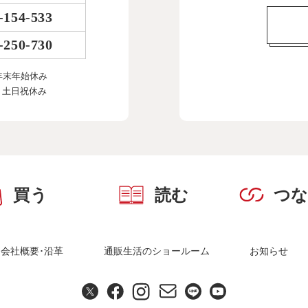
-154-533
-250-730
年末年始休み
、土日祝休み
買う
読む
つ
会社概要･沿革
通販生活のショールーム
お知らせ