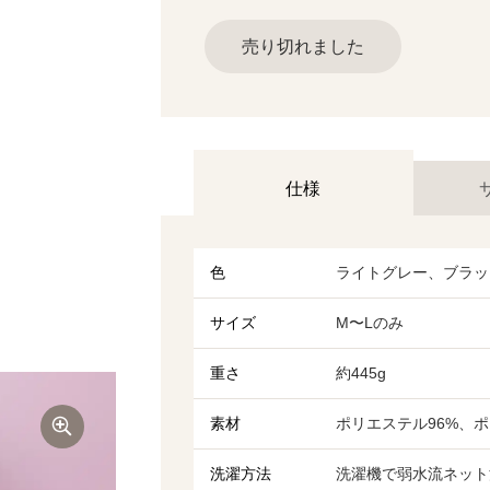
売り切れました
仕様
色
ライトグレー、ブラッ
サイズ
M〜Lのみ
重さ
約445g
素材
ポリエステル96%、ポ
洗濯方法
洗濯機で弱水流ネット