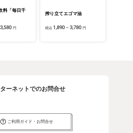
飲料「毎日千
搾り立てエゴマ油
3,580
1,890－3,780
円
税込
円
ターネットでのお問合せ
ご利用ガイド・お問合せ