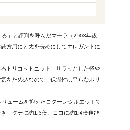
る」と評判を呼んだマーラ（2003年設
本誌方用にと丈を長めにしてエレガントに
るトリコットニット。サラッとした軽や
空気をため込むので、保温性は平らなポリ
ボリュームを抑えたコクーンシルエットで
。タテに約1.6倍、ヨコに約1.4倍伸び