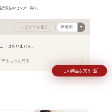
品品質技術センター調べ。
凸に空気をため込
ライトグレー
レビューを書く
ューはありません。
の声をもっと見る
この商品を買う