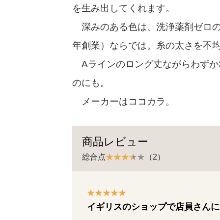
を生み出してくれます。
深みのある色は、洗浄薬剤ゼロの天
年創業）ならでは。糸の太さを不
Aラインのロング丈ながらわずか3
のにも。
メーカーはココカラ。
商品レビュー
総合点
（2）
イギリスのショップで店員さんに