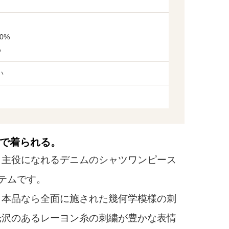
0%
%
い
で着られる。
主役になれるデニムのシャツワンピース
テムです。
本品なら全面に施された幾何学模様の刺
光沢のあるレーヨン糸の刺繍が豊かな表情