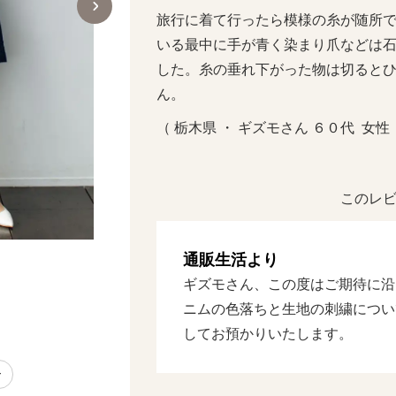
旅行に着て行ったら模様の糸が随所
いる最中に手が青く染まり爪などは
した。糸の垂れ下がった物は切ると
ん。
（ 栃木県 ・ ギズモさん ６０代  女性  
このレビ
通販生活より
ギズモさん、この度はご期待に沿
ニムの色落ちと生地の刺繍につい
してお預かりいたします。
ン