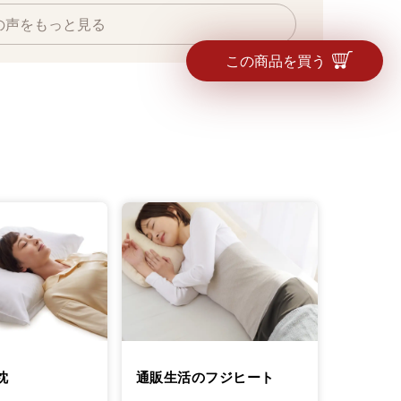
の声をもっと見る
この商品を買う
枕
通販生活のフジヒート