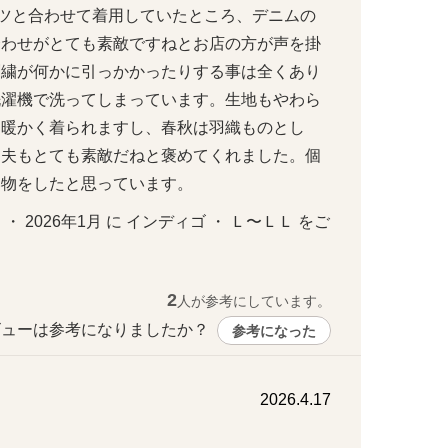
ンツと合わせて着用していたところ、デニムの
合わせがとても素敵ですねとお店の方が声を掛
刺繍が何かに引っかかったりする事は全くあり
洗濯機で洗ってしまっています。生地もやわら
て暖かく着られますし、春秋は羽織ものとし
。夫もとても素敵だねと褒めてくれました。個
い物をしたと思っています。
  ・ 2026年1月 に インディゴ ・ Ｌ〜ＬＬ をご
2
人が参考にしています。
ューは参考になりましたか？ 
参考になった
2026.4.17