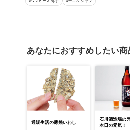
#ワンピース 薄手
#デニム シャツ
あなたにおすすめしたい商
石川酒造場の
通販生活の薄焼いわし
本日の元気！