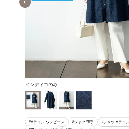
出。
インディゴのみ
#Aライン ワンピース
#シャツ 薄手
#シャツ Aライ