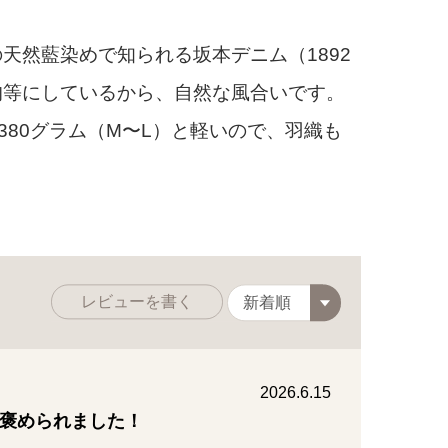
然藍染めで知られる坂本デニム（1892
均等にしているから、自然な風合いです。
80グラム（M〜L）と軽いので、羽織も
レビューを書く
2026.6.15
褒められました！