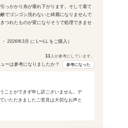
で引っかかり糸が垂れ下がります。そして着て
石鹸でゴシゴシ洗わないと綺麗になりませんで
ひきつれたものが変になりそうで処理できませ
 ・ 2026年3月 に L〜LL をご購入）
11
人が参考にしています。
ューは参考になりましたか？ 
参考になった
うことができず申し訳ございません。デ
ていただきましたご意見は大切なお声と