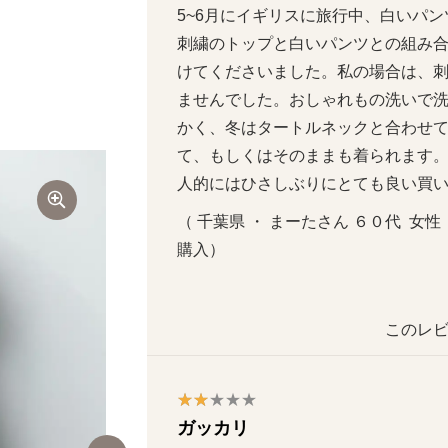
5~6月にイギリスに旅行中、白いパ
刺繍のトップと白いパンツとの組み
けてくださいました。私の場合は、
ませんでした。おしゃれもの洗いで
かく、冬はタートルネックと合わせ
て、もしくはそのままも着られます
人的にはひさしぶりにとても良い買
（ 千葉県 ・ まーたさん ６０代  女性 
購入）
このレビ
ガッカリ