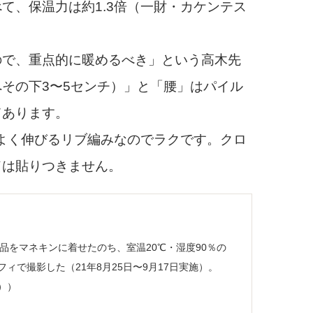
、保温力は約1.3倍（一財・カケンテス
ので、重点的に暖めるべき」という高木先
その下3〜5センチ）」と「腰」はパイル
てあります。
よく伸びるリブ編みなのでラクです。クロ
ドは貼りつきません。
較品をマネキンに着せたのち、室温20℃・湿度90％の
ィで撮影した（21年8月25日〜9月17日実施）。
））