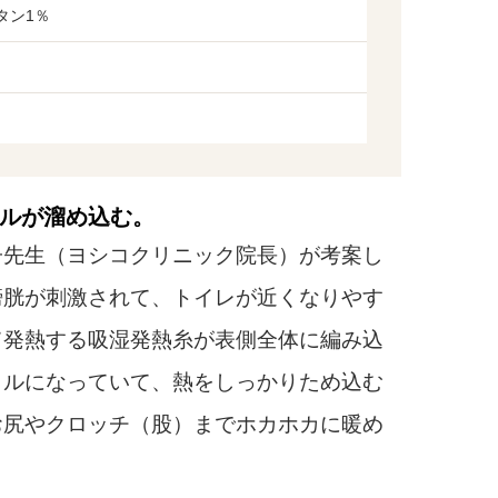
タン1％
ルが溜め込む。
先生（ヨシコクリニック院長）が考案し
膀胱が刺激されて、トイレが近くなりやす
て発熱する吸湿発熱糸が表側全体に編み込
イルになっていて、熱をしっかりため込む
お尻やクロッチ（股）までホカホカに暖め