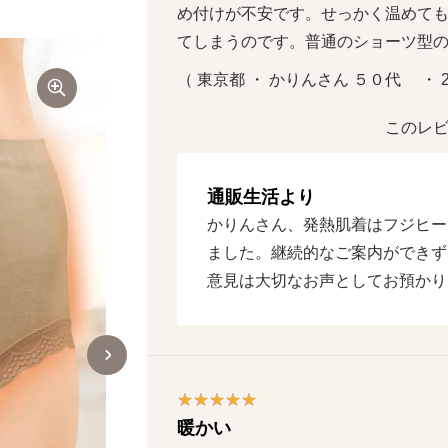
め付けが不安です。せっかく温めて
てしまうのです。普通のショーツ型
（ 東京都 ・ かりんさん ５０代     ・ 
このレビ
通販生活より
かりんさん、発熱肌着はフジヒー
ました。継続的なご案内ができず
意見は大切なお声としてお預かり
暖かい