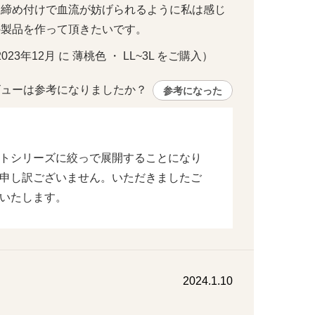
も締め付けで血流が妨げられるように私は感じ
の製品を作って頂きたいです。
2023年12月 に 薄桃色 ・ LL~3L をご購入）
ューは参考になりましたか？ 
参考になった
トシリーズに絞っで展開することになり
申し訳ございません。いただきましたご
いたします。
2024.1.10