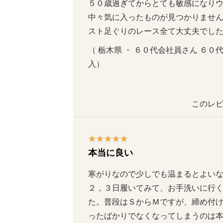
５０歳過ぎてからとても敏感になり
中々気に入ったものが見つかりませ
スト足ぐりのレース全て大丈夫でし
（ 栃木県 ・ ６０代会社員さん ６０代  女
入）
このレビ
本当に良い
寒がりなので少しでも温まるとよい
２，３日履いてみて、お手洗いに行
た。普段はＳからＭですが、締め付
ったばかりでなくなってしまうのは