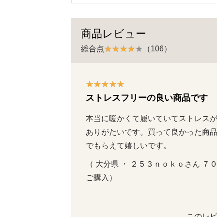
商品レビュー
総合点
（106）
ストレスフリーの良い商品です
本当に暖かくて履いていてストレス
ありがたいです。買って良かった商
でもらえて嬉しいです。
（ 大分県 ・ ２５３ｎｏｋｏさん ７０代  
ご購入）
このレビ