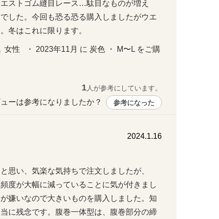
ウエストゴム縫目レース…駄目なものが増え
んでした。今回も恐る恐る購入しましたがウエ
た。冬はこれに限ります。
性   ・ 2023年11月 に 炭色 ・ M〜L をご購
1
人が参考にしています。
ューは参考になりましたか？ 
参考になった
2024.1.16
なと思い、気楽な気持ちで注文しましたが、
く頻度が大幅に減っていることに気が付きまし
けが嫌いなので大きいものを購入しました。知
本当に残念です。腹巻一体型は、腹巻部分の締