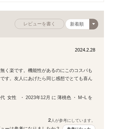
レビューを書く
2024.2.28
が無く楽です。機能性があるのにこのコスパも
品です。友人にあげたら同じ感想でとても喜ん
女性   ・ 2023年12月 に 薄桃色 ・ M~L を
2
人が参考にしています。
ューは参考になりましたか？ 