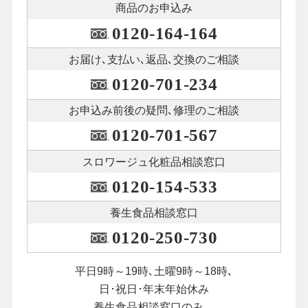
商品のお申込み
0120-164-164
お届け､支払い､
返品､交換のご相談
0120-701-234
お申込み前後の
疑問､修理のご相談
0120-701-567
スロワージュ化粧品
相談窓口
0120-154-533
養生食品相談窓口
0120-250-730
平日9時～19時､土曜9時～18時､
日･祝日･年末年始休み
養生食品相談窓口のみ、