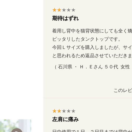
期待はずれ
着用し背中を猫背状態にしても全く矯正
ピッタリしたタンクトップです。

今回Ｌサイズを購入しましたが、サ
と思われるため返品させていただき
（ 石川県 ・ Ｈ．Ｅさん ５０代  女性  
このレビ
左肩に痛み
日中使用で１日、２日目までは背中