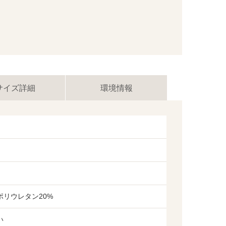
サイズ詳細
環境情報
ポリウレタン20%
い