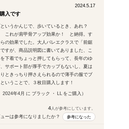
2024.5.17
購入です
プというかんじで、歩いているとき、あれ？　
？　これが肩甲骨アップ効果か！　と納得。す
からの効果でした。大人バレエクラスで「前鋸
んですが、商品説明図に書いてありました、こ
肉を下着でちょっと押してもらって、長年のゆ
だ、サポート部が厚手でカップもないし、夏は
わりときっちり押さえられるので薄手の服でブ
るということで、３枚目購入します！
・ 2024年4月 に ブラック ・ LL をご購入）
4
人が参考にしています。
ューは参考になりましたか？ 
参考になった