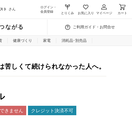
ログイン・
スト
さん
会員登録
とりくみ
お気に入り
マイページ
カート
つながる
ご利用ガイド・お問合せ
貨
健康づくり
家電
消耗品･別売品
は苦しくて続けられなかった人へ。
ル
できません
クレジット決済不可