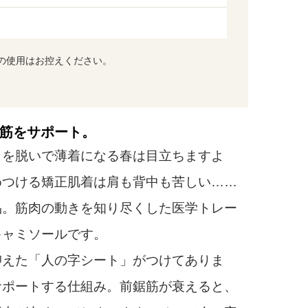
の使用はお控えください。
筋をサポート。
を脱いで薄着になる春は目立ちますよ
めつける矯正肌着は肩も背中も苦しい……
品。筋肉の動きを知り尽くした医学トレー
キャミソールです。
えた「人の字シート」がつけてありま
サポートする仕組み。前鋸筋が衰えると、