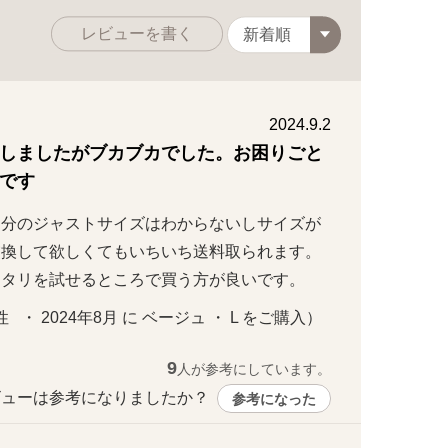
レビューを書く
2024.9.2
しましたがブカブカでした。お困りごと
です
自分のジャストサイズはわからないしサイズが
交換して欲しくてもいちいち送料取られます。
ッタリを試せるところで買う方が良いです。
  ・ 2024年8月 に ベージュ ・ L をご購入）
9
人が参考にしています。
ューは参考になりましたか？ 
参考になった