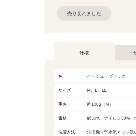
売り切れました
仕様
色
ベージュ・ブラック
サイズ
M、L、LL
重さ
約100g（M）
素材
綿50%・ナイロン30%・
洗濯方法
洗濯機で弱水流ネット洗