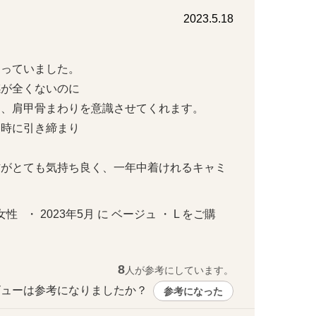
2023.5.18
ていました。

全くないのに

、肩甲骨まわりを意識させてくれます。

に引き締まり



材がとても気持ち良く、一年中着けれるキャミ
   ・ 2023年5月 に ベージュ ・ L をご購
8
人が参考にしています。
ューは参考になりましたか？ 
参考になった