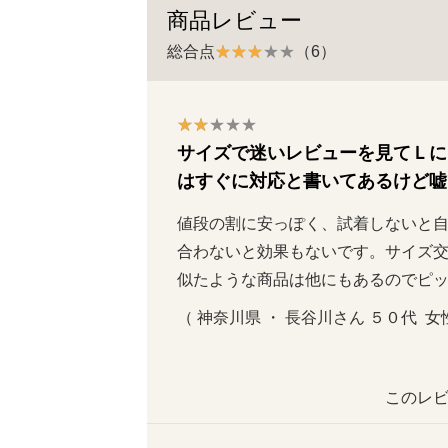
商品レビュー
総合点
（6）
サイズで迷いレビューを見てＬに
はすぐに対応と書いてあるけど嘘
値段の割に安っぽく、試着しないと
合わないと効果もないです。サイズ
似たような商品は他にもあるのでピ
（ 神奈川県 ・ 長谷川さん ５０代  女性 
このレビ