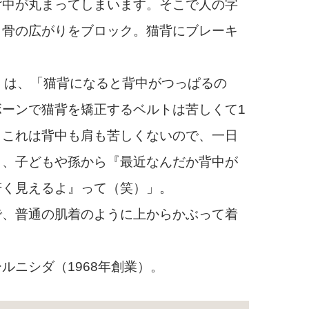
背中が丸まってしまいます。そこで人の字
甲骨の広がりをブロック。猫背にブレーキ
）は、「猫背になると背中がつっぱるの
ーンで猫背を矯正するベルトは苦しくて1
、これは背中も肩も苦しくないので、一日
ら、子どもや孫から『最近なんだか背中が
若く見えるよ』って（笑）」。
、普通の肌着のように上からかぶって着
ニシダ（1968年創業）。