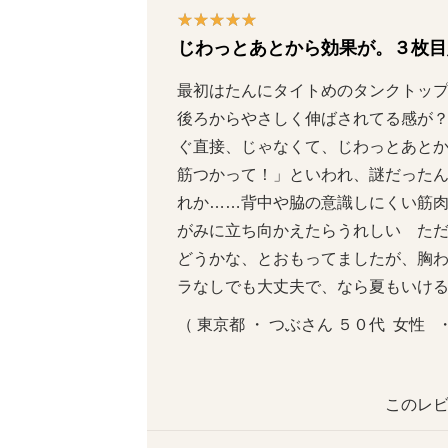
じわっとあとから効果が。３枚目
最初はたんにタイトめのタンクトッ
後ろからやさしく伸ばされてる感が
ぐ直接、じゃなくて、じわっとあと
筋つかって！」といわれ、謎だった
れか……背中や脇の意識しにくい筋
がみに立ち向かえたらうれしい　た
どうかな、とおもってましたが、胸
ラなしでも大丈夫で、なら夏もいけ
（ 東京都 ・ つぶさん ５０代  女性   
このレビ