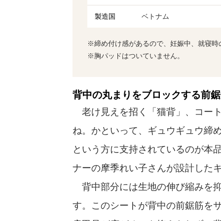
製造国
ベトナム
※締め付け感があるので、妊娠中、就寝時
※胸パッドはついていません。
背中の丸まりをブロックする前鋸
老け見えを招く「猫背」、コート
ね。かといって、ギュウギュウ締
という方に支持されているのが本
ナーの摩季れい子さんが設計した
背中部分には生地の伸び縮みを抑
す。このシートが背中の前鋸筋を