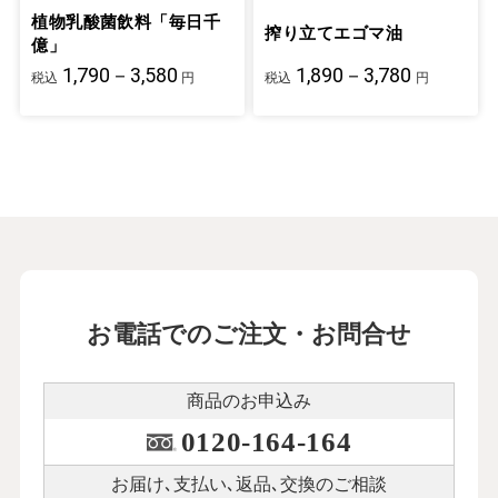
植物乳酸菌飲料「毎日千
搾り立てエゴマ油
億」
1,790－3,580
1,890－3,780
税込
円
税込
円
お電話でのご注文・お問合せ
商品のお申込み
0120-164-164
お届け､支払い､
返品､交換のご相談