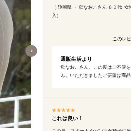
（ 静岡県 ・ 母なおこさん ６０代  女性 
入）
このレビ
通販生活より
母なおこさん、この度はご不便を
ん。いただきましたご要望は商品
これは良い！
この夏、スカートやパンツが椅子に