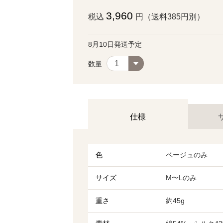
3,960
税込
円（送料385円別）
8月10日発送予定
数量
仕様
色
ベージュのみ
サイズ
M〜Lのみ
重さ
約45g