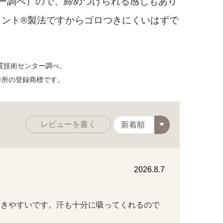
ー調べ）ので、締めつけられる感じもあり
メント®製法ですからゴロつきにくいはずで
質技術センター調べ。
作所の登録商標です。
レビューを書く
2026.8.7
穿きやすいです。汗も十分に吸ってくれるので