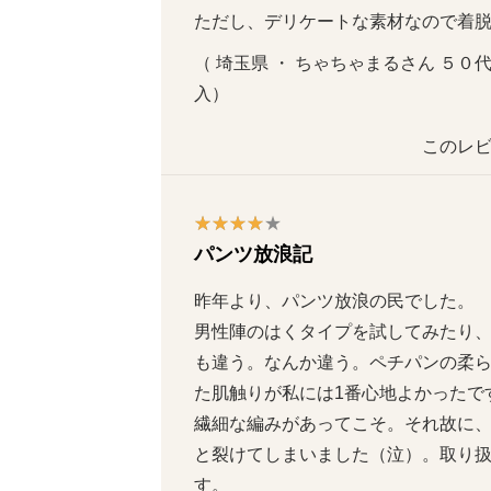
ただし、デリケートな素材なので着
（ 埼玉県 ・ ちゃちゃまるさん ５０代   
入）
このレビ
パンツ放浪記
昨年より、パンツ放浪の民でした。

男性陣のはくタイプを試してみたり
も違う。なんか違う。ペチパンの柔
た肌触りが私には1番心地よかったです。
繊細な編みがあってこそ。それ故に
と裂けてしまいました（泣）。取り
す。