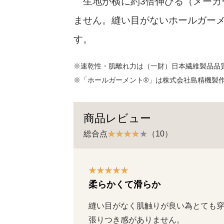
生地が横に約3倍伸びる（メーカ
ません。縫い目がないホールガー
す。
※速乾性・肌離れ力は（一財）日本繊維製品品
※「ホールガーメント®」は株式会社島精機製
商品レビュー
総合点
（10）
柔らかくて滑らか
縫い目がなく肌触りが良い為とても
張りつき感がありません。
