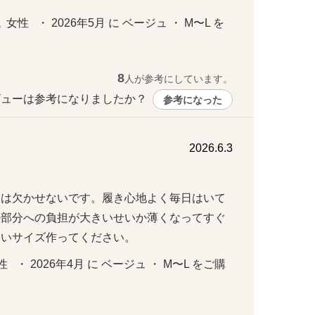
性   ・ 2026年5月 に ベージュ ・ M〜L を
8
人が参考にしています。
ューは参考になりましたか？ 
参考になった
2026.6.3
には欠かせないです。履き心地よく毎日はいて
の部分への負担が大きいせいか薄くなってすぐ
きいサイズ作ってください。
性   ・ 2026年4月 に ベージュ ・ M〜L をご購