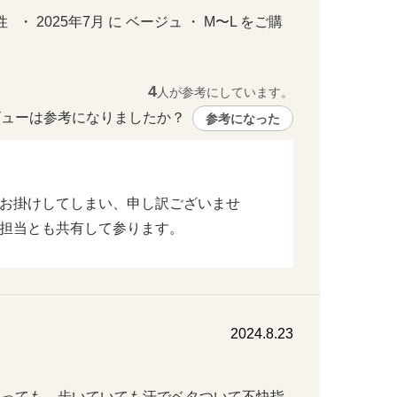
  ・ 2025年7月 に ベージュ ・ M〜L をご購
4
人が参考にしています。
ューは参考になりましたか？ 
参考になった
お掛けしてしまい、申し訳ございませ
担当とも共有して参ります。
2024.8.23
座っても、歩いていても汗でベタついて不快指