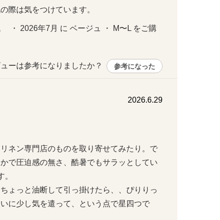
脱の際は気をつけています。
  ・ 2026年7月 に ベージュ ・ M〜L をご購
ューは参考になりましたか？ 
参考になった
2026.6.29
、リネン専門店のものを取り寄せてみたり。で
らかで圧迫感の無さ、酷暑でもサラッとしてい


、ちょっと油断して引っ掛けたら、、ぴりりっ
扱いに少し気を遣って、という点で星四つで