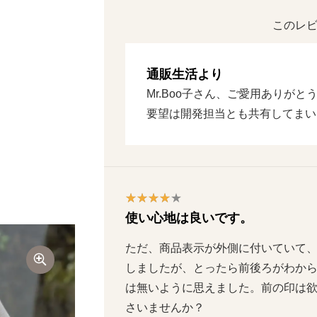
このレビ
通販生活より
Mr.Boo子さん、ご愛用ありが
要望は開発担当とも共有してまい
使い心地は良いです。
ただ、商品表示が外側に付いていて
しましたが、とったら前後ろがわか
は無いように思えました。前の印は
さいませんか？