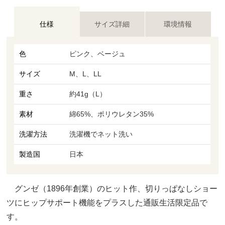
仕様
サイズ詳細
環境情報
色
ピンク、ベージュ
サイズ
M、L、LL
重さ
約41g（L）
素材
綿65%、ポリウレタン35%
洗濯方法
洗濯機でネット洗い
製造国
日本
グンゼ（1896年創業）のヒット作、切りっぱなしショー
ツにヒップサポート機能をプラスした通販生活限定品で
す。