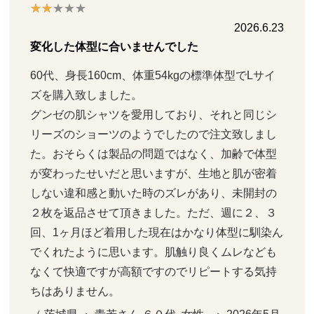
2026.6.23
変化した体型に合いませんでした
60代、身長160cm、体重54kgの標準体型でLサイ
ズを購入致しました。

グンゼの肌シャツを愛用しており、それと同じシ
リーズのショーツのようでしたので注文致しまし
た。おそらくは製品の問題ではなく、加齢で体型
が変わったせいだと思いますが、生地と肌が密着
しない違和感と動いた時のズレがあり、未開封の
２枚を返品させて頂きました。ただ、週に２、３
回、1ヶ月ほど着用した現在はかなり体型に馴染ん
でくれたように思います。肌触り良くムレなども
なくて快適ですが高額ですのでリピートする気持
ちはありません。