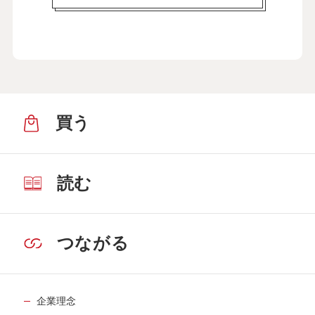
買う
読む
つながる
企業理念