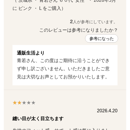
（ 茨城県 ・ 青若さん ６０代  女性   ・ 2026年5月 
に ピンク ・ L をご購入）
2
人が参考にしています。
このレビューは参考になりましたか？ 
参考になった
通販生活より
青若さん、この度はご期待に沿うことができ
ず申し訳ございません。いただきましたご意
見は大切なお声としてお預かりいたします。
2026.4.20
縫い目が太く目立ちます