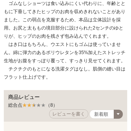
ゴムなしショーツは食い込みにくい代わりに、年齢とと
もに下垂してきたヒップのお肉を収めきれないことがあり
ました。この弱点を克服するため、本品は立体設計を採
用。お尻と太ももの境目部分に設けられた2センチのゆと
りが、ヒップのお肉を残さず包み込んでくれます。
はき口はもちろん、ウエストにもゴムは使っていませ
ん。綿に弾力のあるポリウレタンを35%加えたストレッチ
生地がお腹をすっぽり覆って、すっきり見せてくれます。
チクチクのもとになる洗濯タグはなし。肌側の縫い目は
フラット仕上げです。
商品レビュー
総合点
（8）
レビューを書く