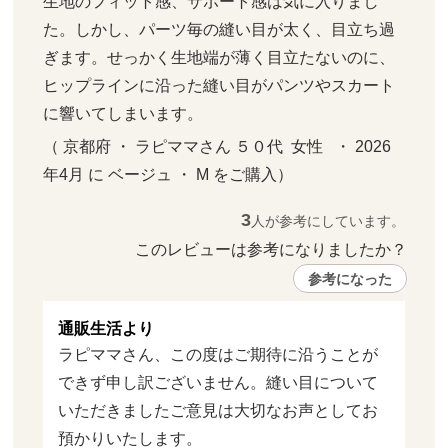
生地のフィット感、サポート感は気に入りまし
た。しかし、パーツ毎の縫い目が太く、目立ち過
ぎます。せっかく生地端が薄く目立たないのに、
ヒップラインに沿った縫い目がパンツやスカート
に響いてしまいます。
（ 京都府 ・ ラピママさん ５０代  女性   ・ 2026
年4月 に ベージュ ・ M をご購入）
3
人が参考にしています。
このレビューは参考になりましたか？ 
参考になった
通販生活より
ラピママさん、この度はご期待に沿うことが
できず申し訳ございません。縫い目について
いただきましたご意見は大切なお声としてお
預かりいたします。