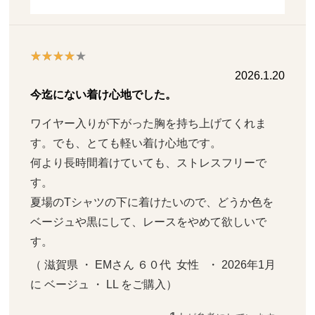
2026.1.20
今迄にない着け心地でした。
ワイヤー入りが下がった胸を持ち上げてくれま
す。でも、とても軽い着け心地です。

何より長時間着けていても、ストレスフリーで
す。

夏場のTシャツの下に着けたいので、どうか色を
ベージュや黒にして、レースをやめて欲しいで
す。
（ 滋賀県 ・ EMさん ６０代  女性   ・ 2026年1月 
に ベージュ ・ LL をご購入）