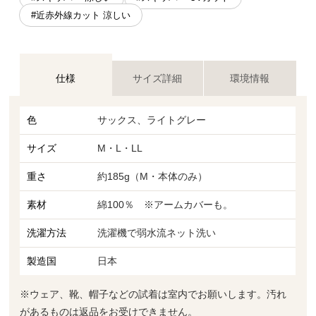
#近赤外線カット 涼しい
仕様
サイズ詳細
環境情報
色
サックス、ライトグレー
サイズ
M・L・LL
重さ
約185g（M・本体のみ）
素材
綿100％ ※アームカバーも。
洗濯方法
洗濯機で弱水流ネット洗い
製造国
日本
※ウェア、靴、帽子などの試着は室内でお願いします。汚れ
があるものは返品をお受けできません。