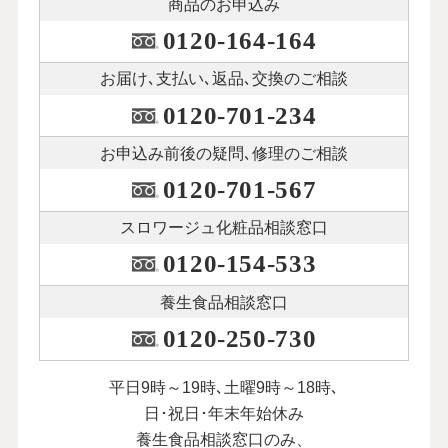
商品のお申込み
0120-164-164
お届け､支払い､
返品､交換のご相談
0120-701-234
お申込み前後の
疑問､修理のご相談
0120-701-567
スロワージュ化粧品
相談窓口
0120-154-533
養生食品相談窓口
0120-250-730
平日9時～19時､土曜9時～18時､
日･祝日･年末年始休み
養生食品相談窓口のみ、