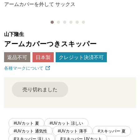
アームカバーを外して サックス
山下隆生
アームカバーつきスキッパー
返品不可
日本製
クレジット決済不可
各種マークについて
売り切れました
#UVカット 夏
#UVカット 涼しい
#UVカット 通気性
#UVカット 薄手
#スキッパー 夏
#スキッパー 涼しい
#スキッパー UVカット