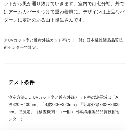
ットから風が通り抜けていきます。室内では七分袖、外で
はアームカバーをつけて重ね着風に。デザインは上品なパ
ターンに定評のある山下隆生さんです。
※UVカット率と近赤外線カット率は（一財）日本繊維製品品質技
術センターで測定。
テスト条件
測定方法……UVカット率と近赤外線カット率の波長域は「A
波320〜400nm」「B波280〜320nm」「近赤外線780〜2600
nm」で測定。（検査機関：（一財）日本繊維製品品質技術セ
ンター）