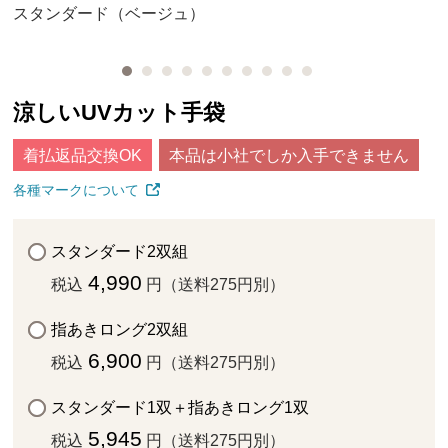
スタンダード（ベージュ）
涼しいUVカット手袋
着払返品交換OK
本品は小社でしか入手できません
各種マークについて
スタンダード2双組
4,990
税込
円（送料275円別）
指あきロング2双組
6,900
税込
円（送料275円別）
スタンダード1双＋指あきロング1双
5,945
税込
円（送料275円別）