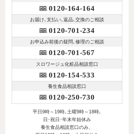
0120-164-164
お届け､支払い､
返品､交換のご相談
0120-701-234
お申込み前後の
疑問､修理のご相談
0120-701-567
スロワージュ化粧品
相談窓口
0120-154-533
養生食品相談窓口
0120-250-730
平日9時～19時､土曜9時～18時､
日･祝日･年末年始休み
養生食品相談窓口のみ、