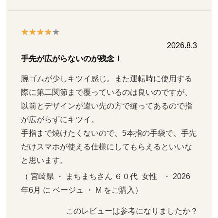
2026.8.3
手先が広がらないのが残念！
腕ゴムが少しキツイ感じ。また運転時に使用する
際に第二関節まで覆っているのは良いのですが、
以前とデザインが違い先の方で縫ってあるので指
が広がらずにキツイ。

手指まで焼けたくないので、5本指の手袋で、手先
だけスマホが使える仕様にしてもらえるといいな
と思います。
（ 宮崎県 ・ まちまちさん ６０代  女性   ・ 2026
年6月 に ベージュ ・ M をご購入）
このレビューは参考になりましたか？ 