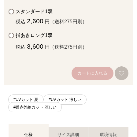
スタンダード1双
2,600
税込
円（送料275円別）
指あきロング1双
3,600
税込
円（送料275円別）
カートに入れる
#UVカット 夏
#UVカット 涼しい
#近赤外線カット 涼しい
仕様
サイズ詳細
環境情報