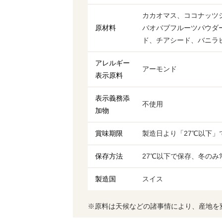
カカオマス、ココナッツ
原材料
バオバブフルーツパウダ
ド、チアシード、バニラ
アレルギー
アーモンド
表示原料
表示義務添
不使用
加物
賞味期限
製造日より「27℃以下」
保存方法
27℃以下で保存、冬のみ
製造国
スイス
※原料は天候などの諸事情により、産地を