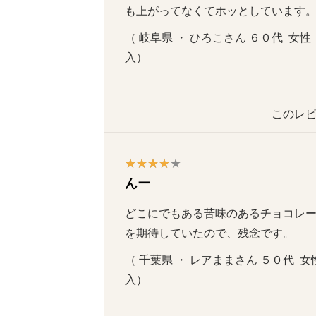
も上がってなくてホッとしています
（ 岐阜県 ・ ひろこさん ６０代  女性  
入）
このレビ
んー
どこにでもある苦味のあるチョコレ
を期待していたので、残念です。
（ 千葉県 ・ レアままさん ５０代  女性
入）