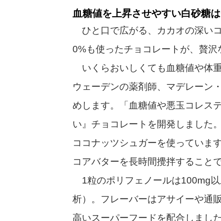
血糖値を上昇させやすい白砂糖は
ひと口で広がる、カカオの深いコ
0%も使ったチョコレートが、贅沢
いくらおいしくても血糖値や体重
ウェーデンの薬剤師、マデレーン
めします。「血糖値や悪玉コレス
い』チョコレートを開発しました
ココナッツシュガーを使っていま
コアバターを長時間攪拌すること
1粒のポリフェノールは100mg
析）。フレーバーはアサイーや通販
高いスーパーフードを配合しました