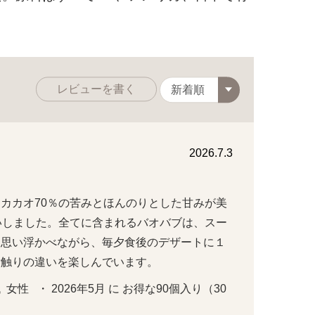
レビューを書く
2026.7.3
カカオ70％の苦みとほんのりとした甘みが美
いしました。全てに含まれるバオバブは、スー
を思い浮かべながら、毎夕食後のデザートに１
舌触りの違いを楽しんでいます。
女性   ・ 2026年5月 に お得な90個入り（30