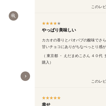
このレビ
やっぱり美味しい
カカオの香りとバオバブの酸味でさらり
甘いチョコにありがちなぺっとり感
（ 東京都 ・ えだまめこさん ４０代  女性
購入）
このレビ
幸せ