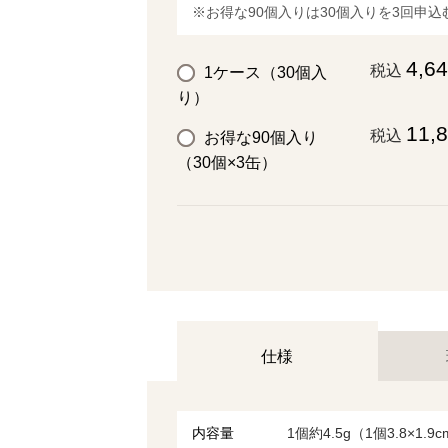
※お得な90個入りは30個入りを3回申込む
4,6
税込
1ケース（30個入
り）
11,
税込
お得な90個入り
（30個×3缶）
仕様
内容量
1個約4.5g（1個3.8×1.9