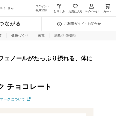
ログイン・
スト
さん
会員登録
とりくみ
お気に入り
マイページ
カート
つながる
ご利用ガイド・お問合せ
貨
健康づくり
家電
消耗品･別売品
フェノールがたっぷり摂れる、体に
ク チョコレート
マークについて