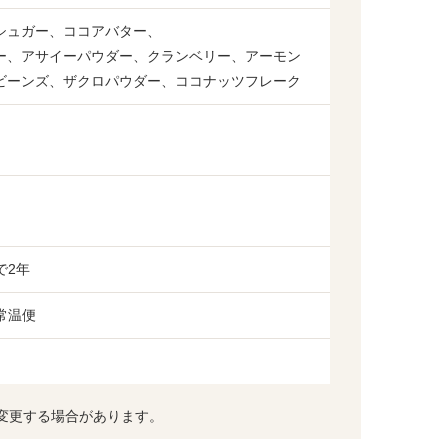
シュガー、ココアバター、
ー、アサイーパウダー、クランベリー、アーモン
ビーンズ、ザクロパウダー、ココナッツフレーク
で2年
常温便
変更する場合があります。