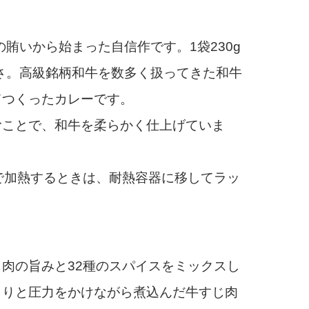
賄いから始まった自信作です。1袋230g
沢さ。高級銘柄和牛を数多く扱ってきた和牛
てつくったカレーです。
ことで、和牛を柔らかく仕上げていま
で加熱するときは、耐熱容器に移してラッ
肉の旨みと32種のスパイスをミックスし
くりと圧力をかけながら煮込んだ牛すじ肉