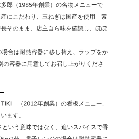
郎（1985年創業）の名物メニューで
道産にこだわり、玉ねぎは国産を使用。素
特長そのまま、店主自ら味を確認し、ほぼ
の場合は耐熱容器に移し替え、ラップをか
は別の容器に用意してお召し上がりくださ
ー
KI」（2012年創業）の看板メニュー。
ています。
さという意味ではなく、追いスパイスで香
5〜7分。電子レンジの場合は耐熱容器に