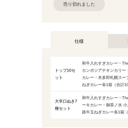
売り切れました
仕様
和牛入れすぎカレー・The
トップ10セ
カンボジアチキンカリー
ット
カレー・木多郎札幌スー
ねぎカレー各1箱（合計1
和牛入れすぎカレー・The
大辛口ぬき7
ーキカレー・御茶ノ水 
種セット
路牛玉ねぎカレー各1箱（