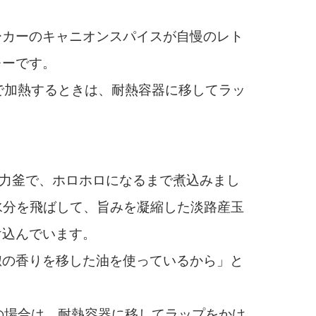
カーのキャニオンスパイスが自慢のレト
レーです。
で加熱するときは、耐熱容器に移してラッ
圧力釜で、ホロホロになるまで煮込みまし
水分を飛ばして、旨みを凝縮した淡路産玉
け込んでいます。
の香りを移した油を使っているから」と
の場合は、耐熱容器に移してラップをかけ