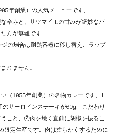
95年創業）の人気メニューです。
な辛みと、サツマイモの甘みが絶妙なバ
けた方が無難です。
ンジの場合は耐熱容器に移し替え、ラップ
含まれません。
（1955年創業）の名物カレーです。1
産のサーロインステーキが60g。こだわり
使うこと、②肉を焼く直前に胡椒を振るこ
め限定生産です。肉は柔らかくするために