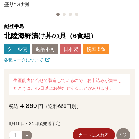
盛りつけ例
能登半島
北陸海鮮漬け丼の具（6食組）
クール便
返品不可
日本製
税率 8％
各種マークについて
生産能力に合せて製造しているので、お申込みが集中し
たときは、45日以上お待たせすることがあります。
4,860
税込
円（送料660円別）
8月18日～21日頃発送予定
カートに入れる