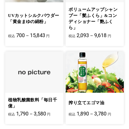
ボリュームアップシャン
UVカットシルクパウダー
プー「髪ふくら」&コン
「黄金まゆの絹粉」
ディショナー「艶ふく
ら」
700－15,843
2,093－9,618
税込
円
税込
円
植物乳酸菌飲料「毎日千
搾り立てエゴマ油
億」
1,790－3,580
1,890－3,780
税込
円
税込
円