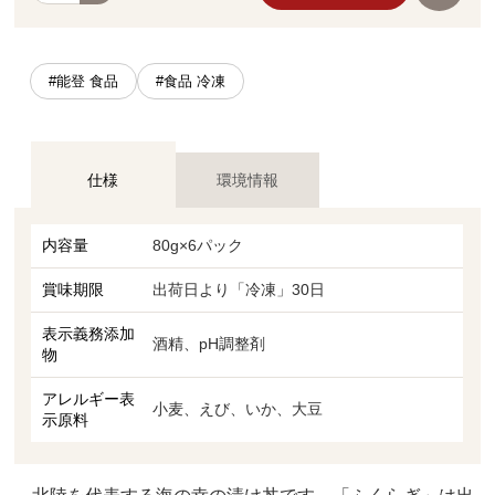
#能登 食品
#食品 冷凍
仕様
環境情報
内容量
80g×6パック
賞味期限
出荷日より「冷凍」30日
表示義務添加
酒精、pH調整剤
物
アレルギー表
小麦、えび、いか、大豆
示原料