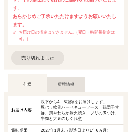
す。
あらかじめご了承いただけますようお願いいたし
ます。
お届け日の指定はできません。(曜日・時間帯指定は
可。)
売り切れました
仕様
環境情報
以下から4～5種類をお届けします。
豚バラ軟骨バーベキューソース、鶏団子甘
お届け内容
酢、鶏やわらか炭火焼き、ブリの煮つけ、
牛肉と大豆のしぐれ煮
賞味期限
2027年1月末（製造日より1年6ヵ月）