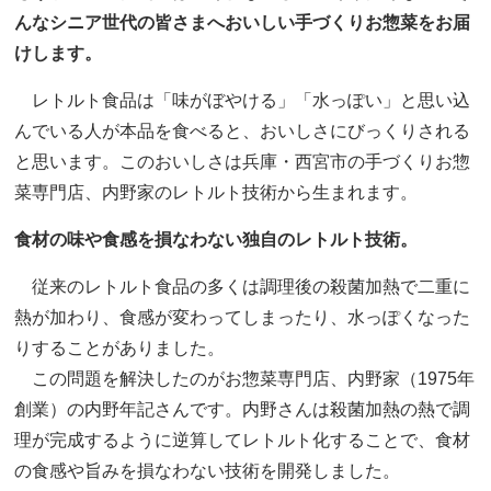
んなシニア世代の皆さまへおいしい手づくりお惣菜をお届
けします。
レトルト食品は「味がぼやける」「水っぽい」と思い込
んでいる人が本品を食べると、おいしさにびっくりされる
と思います。このおいしさは兵庫・西宮市の手づくりお惣
菜専門店、内野家のレトルト技術から生まれます。
食材の味や食感を損なわない独自のレトルト技術。
従来のレトルト食品の多くは調理後の殺菌加熱で二重に
熱が加わり、食感が変わってしまったり、水っぽくなった
りすることがありました。
この問題を解決したのがお惣菜専門店、内野家（1975年
創業）の内野年記さんです。内野さんは殺菌加熱の熱で調
理が完成するように逆算してレトルト化することで、食材
の食感や旨みを損なわない技術を開発しました。