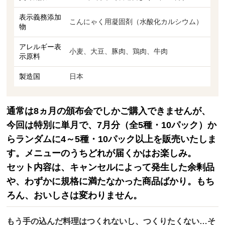
表示義務添加
こんにゃく用凝固剤（水酸化カルシウム）
物
アレルギー表
小麦、大豆、豚肉、鶏肉、牛肉
示原料
製造国
日本
通常は8ヵ月の頒布会でしかご購入できませんが、
今回は特別に単月で、7月分（全5種・10パック）か
らランダムに4～5種・10パック以上を販売いたしま
す。メニューのうちどれが届くかはお楽しみ。
セット内容は、キャンセルによって発生した余剰品
や、わずかに規格に満たなかった商品ばかり。もち
ろん、おいしさは変わりません。
もう手の込んだ料理はつくれないし、つくりたくない…そ