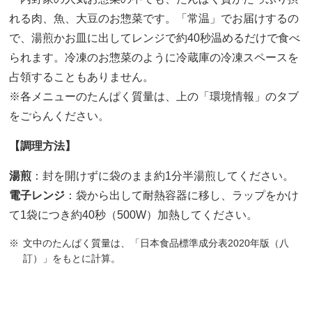
れる肉、魚、大豆のお惣菜です。「常温」でお届けするの
で、湯煎かお皿に出してレンジで約40秒温めるだけで食べ
られます。冷凍のお惣菜のように冷蔵庫の冷凍スペースを
占領することもありません。
※各メニューのたんぱく質量は、上の「環境情報」のタブ
をごらんください。
【調理方法】
湯煎
：封を開けずに袋のまま約1分半湯煎してください。
電子レンジ
：袋から出して耐熱容器に移し、ラップをかけ
て1袋につき約40秒（500W）加熱してください。
文中のたんぱく質量は、「日本食品標準成分表2020年版（八
訂）」をもとに計算。