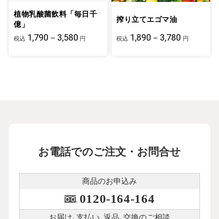
植物乳酸菌飲料「毎日千
搾り立てエゴマ油
億」
1,790－3,580
1,890－3,780
税込
円
税込
円
お電話でのご注文・お問合せ
商品のお申込み
0120-164-164
お届け､支払い､
返品､交換のご相談