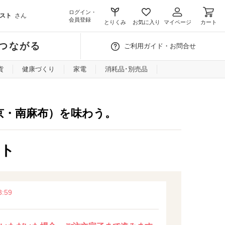
ログイン・
スト
さん
会員登録
とりくみ
お気に入り
マイページ
カート
つながる
ご利用ガイド・お問合せ
貨
健康づくり
家電
消耗品･別売品
京・南麻布）を味わう。
ット
:59