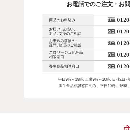
お電話でのご注文・お
0120
商品のお申込み
お届け､支払い､
0120
返品､交換のご相談
お申込み前後の
0120
疑問､修理のご相談
スロワージュ化粧品
0120
相談窓口
0120
養生食品相談窓口
平日9時～19時､土曜9時～18時､
日･祝日･
養生食品相談窓口のみ、
平日10時～16時