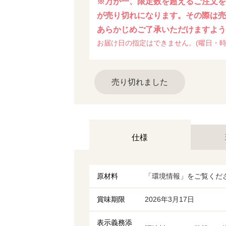
※万が一、限定数を超えるご注文
が売り切れになります。その際は
あらかじめご了承いただけますよ
お届け日の指定はできません。(曜日・時
売り切れました
仕様
原材料
「環境情報」をご覧くだ
賞味期限
2026年3月17日
表示義務添