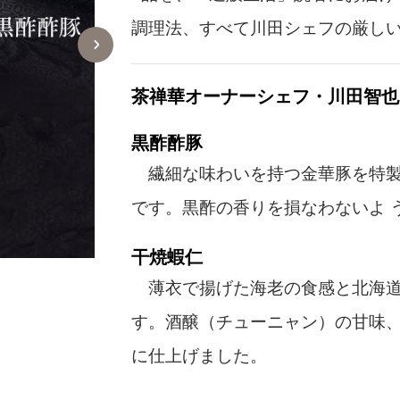
調理法、すべて川田シェフの厳し
茶禅華オーナーシェフ・川田智也
黒酢酢豚
繊細な味わいを持つ金華豚を特製
です。黒酢の香りを損なわないよ 
干焼蝦仁
薄衣で揚げた海老の食感と北海道
す。酒醸（チューニャン）の甘味
に仕上げました。