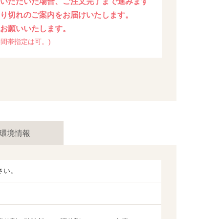
をいただいた場合、ご注文完了まで進みます
売り切れのご案内をお届けいたします。
うお願いいたします。
間帯指定は可。)
環境情報
さい。