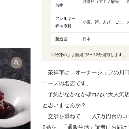
調味料（アミノ酸等）、
加物
アレルギー
小麦、卵、えび、ごま、
表示原料
製造国
日本
※冷凍のまま熱湯で8〜12分湯煎します。
茶禅華は、オーナーシェフの川田智
ニーズの名店です。
予約がなかなか取れない大人気店
と思いませんか？
交渉を重ねて、一人7万円台のコ
2品を、「通販生活」読者にお届け