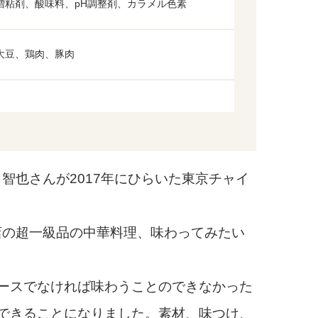
増粘剤、酸味料、pH調整剤、カラメル色素
大豆、鶏肉、豚肉
也さんが2017年にひらいた東京チャイ
の超一級品の中華料理、味わってみたい
ースでなければ味わうことのできなかった
できることになりました。素材、味つけ、