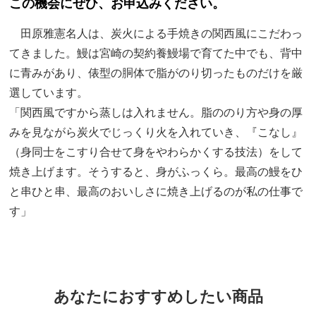
この機会にぜひ、お申込みください。
田原雅憲名人は、炭火による手焼きの関西風にこだわっ
てきました。鰻は宮崎の契約養鰻場で育てた中でも、背中
に青みがあり、俵型の胴体で脂がのり切ったものだけを厳
選しています。
「関西風ですから蒸しは入れません。脂ののり方や身の厚
みを見ながら炭火でじっくり火を入れていき、『こなし』
（身同士をこすり合せて身をやわらかくする技法）をして
焼き上げます。そうすると、身がふっくら。最高の鰻をひ
と串ひと串、最高のおいしさに焼き上げるのが私の仕事で
す」
あなたにおすすめしたい商品