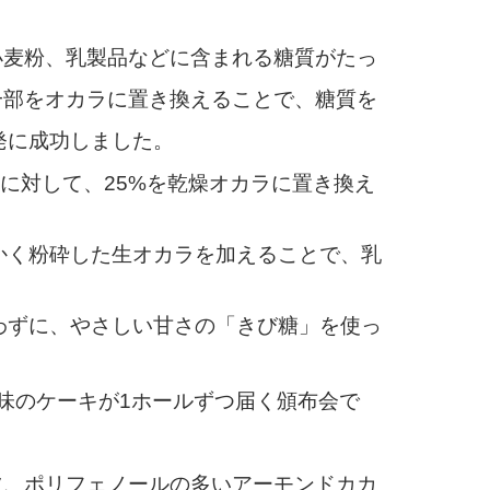
麦粉、乳製品などに含まれる糖質がたっ
一部をオカラに置き換えることで、糖質を
開発に成功しました。
品に対して、25%を乾燥オカラに置き換え
かく粉砕した生オカラを加えることで、乳
わずに、やさしい甘さの「きび糖」を使っ
味のケーキが1ホールずつ届く頒布会で
、ポリフェノールの多いアーモンドカカ