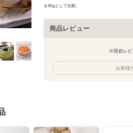
を80gとして比較。
商品レビュー
9月下旬／グレープフルーツ
※現在レビ
お客様
品