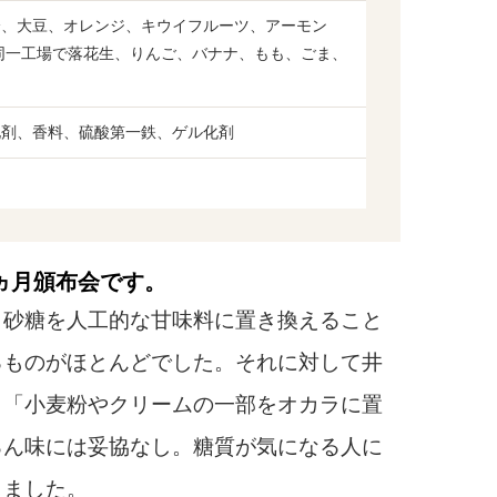
分、大豆、オレンジ、キウイフルーツ、アーモン
同一工場で落花生、りんご、バナナ、もも、ごま、
化剤、香料、硫酸第一鉄、ゲル化剤
ヵ月頒布会です。
、砂糖を人工的な甘味料に置き換えること
るものがほとんどでした。それに対して井
、「小麦粉やクリームの一部をオカラに置
ろん味には妥協なし。糖質が気になる人に
しました。