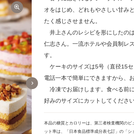
オをはじめ、どれもやさしい甘み
たく感じさせません。
井上さんのレシピを形にしたのは
仁志さん。一流ホテルや会員制レ
す。
ケーキのサイズは5号（直径15
電話一本で簡単にできますから、
冷凍でお届けします。食べる前に
好みのサイズにカットしてくださ
本品の糖質とカロリーは、第三者検査機関のビ
ット率は、「日本食品標準成分表七訂」の「ショ