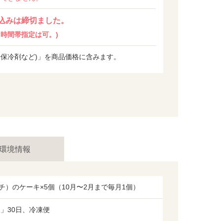
込みは締切ました。
時間帯指定は可。)
や保冷剤など)」を商品価格に含みます。
環境情報
ンチ）のケーキ×5個（10月〜2月まで毎月1個）
」30日、冷凍便