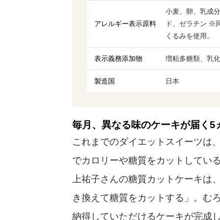
小麦、卵、乳成
アレルギー表示原料
ド、ゼラチン ※
くるみを使用。
表示義務添加物
増粘多糖類、乳
製造国
日本
毎月、異なる味のケーキが届く5
これまでのダイエットスイーツは
でカロリーや糖質をカットしてい
上祐子さんの糖質カットケーキは
き換えて糖質をカットする」。む
納得していただけるケーキが完成