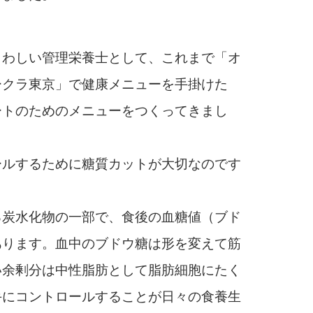
わしい管理栄養士として、これまで「オ
ークラ東京」で健康メニューを手掛けた
ートのためのメニューをつくってきまし
ルするために糖質カットが大切なのです
る炭水化物の一部で、食後の血糖値（ブド
あります。血中のブドウ糖は形を変えて筋
い余剰分は中性脂肪として脂肪細胞にたく
手にコントロールすることが日々の食養生