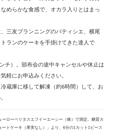
となめらかな食感で、オカラ入りとはまっ
、三友プランニングのパティシエ、横尾
ストランのケーキを手掛けてきた達人で
センチ）。頒布会の途中キャンセルや休止は
お気軽にお申込みください。
冷蔵庫に移して解凍（約6時間）して、お
い。
ューローベリタスエフイーエーシー（株）で測定。糖質カ
ートケーキ（果実なし）」より、6分の1カット1ピース