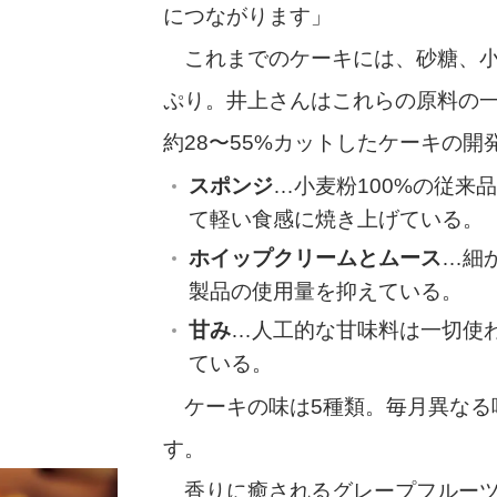
につながります」
これまでのケーキには、砂糖、小
ぷり。井上さんはこれらの原料の
約28〜55%カットしたケーキの
スポンジ
…小麦粉100%の従来
て軽い食感に焼き上げている。
ホイップクリームとムース
…細
製品の使用量を抑えている。
甘み
…人工的な甘味料は一切使
ている。
ケーキの味は5種類。毎月異なる
す。
香りに癒されるグレープフルーツ