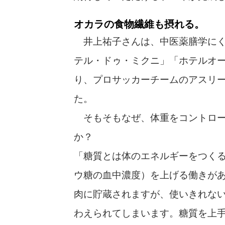
オカラの食物繊維も摂れる。
井上祐子さんは、中医薬膳学にく
テル・ドゥ・ミクニ」「ホテルオ
り、プロサッカーチームのアスリ
た。
そもそもなぜ、体重をコントロー
か？
「糖質とは体のエネルギーをつく
ウ糖の血中濃度）を上げる働きが
肉に貯蔵されますが、使いきれな
わえられてしまいます。糖質を上