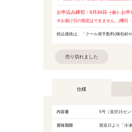
お申込み締切：
9月30日（金）
お申
※お届け日の指定はできません。(曜日・
税込価格は、「クール便手数料(梱包材
売り切れました
仕様
内容量
5号（直径15セ
賞味期限
製造日より「冷凍