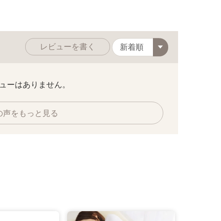
レビューを書く
10月下旬／マロン
ューはありません。
の声をもっと見る