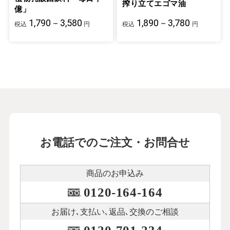
搾り立てエゴマ油
億」
1,790－3,580
1,890－3,780
税込
円
税込
円
お電話でのご注文・お問合せ
商品のお申込み
0120-164-164
お届け､支払い､
返品､交換のご相談