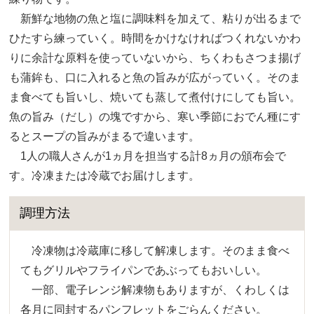
新鮮な地物の魚と塩に調味料を加えて、粘りが出るまで
ひたすら練っていく。時間をかけなければつくれないかわ
りに余計な原料を使っていないから、ちくわもさつま揚げ
も蒲鉾も、口に入れると魚の旨みが広がっていく。そのま
ま食べても旨いし、焼いても蒸して煮付けにしても旨い。
魚の旨み（だし）の塊ですから、寒い季節におでん種にす
るとスープの旨みがまるで違います。
1人の職人さんが1ヵ月を担当する計8ヵ月の頒布会で
す。冷凍または冷蔵でお届けします。
調理方法
冷凍物は冷蔵庫に移して解凍します。そのまま食べ
てもグリルやフライパンであぶってもおいしい。
一部、電子レンジ解凍物もありますが、くわしくは
各月に同封するパンフレットをごらんください。