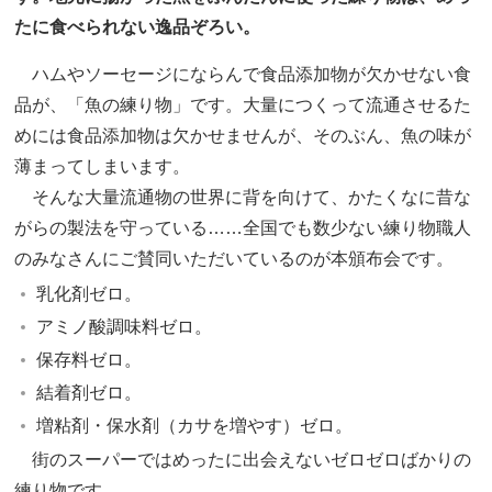
たに食べられない逸品ぞろい。
ハムやソーセージにならんで食品添加物が欠かせない食
品が、「魚の練り物」です。大量につくって流通させるた
めには食品添加物は欠かせませんが、そのぶん、魚の味が
薄まってしまいます。
そんな大量流通物の世界に背を向けて、かたくなに昔な
がらの製法を守っている……全国でも数少ない練り物職人
のみなさんにご賛同いただいているのが本頒布会です。
乳化剤ゼロ。
アミノ酸調味料ゼロ。
保存料ゼロ。
結着剤ゼロ。
増粘剤・保水剤（カサを増やす）ゼロ。
街のスーパーではめったに出会えないゼロゼロばかりの
練り物です。