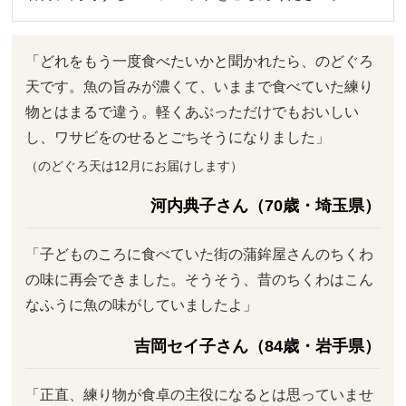
「どれをもう一度食べたいかと聞かれたら、のどぐろ
天です。魚の旨みが濃くて、いままで食べていた練り
物とはまるで違う。軽くあぶっただけでもおいしい
し、ワサビをのせるとごちそうになりました」
（のどぐろ天は12月にお届けします）
河内典子さん（70歳・埼玉県）
「子どものころに食べていた街の蒲鉾屋さんのちくわ
の味に再会できました。そうそう、昔のちくわはこん
なふうに魚の味がしていましたよ」
吉岡セイ子さん（84歳・岩手県）
「正直、練り物が食卓の主役になるとは思っていませ