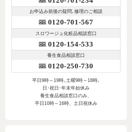
0120-701-234
お申込み前後の
疑問､修理のご相談
0120-701-567
スロワージュ化粧品
相談窓口
0120-154-533
養生食品相談窓口
0120-250-730
平日9時～19時､土曜9時～18時､
日･祝日･年末年始休み
養生食品相談窓口のみ、
平日10時～16時、土日祝休み