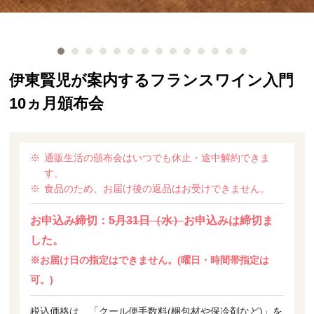
伊東賢児が案内するフランスワイン入門
10ヵ月頒布会
通販生活の頒布会はいつでも休止・途中解約できま
す。
食品のため、お届け後の返品はお受けできません。
お申込み締切：
5月31日（水）
お申込みは締切ま
した。
※お届け日の指定はできません。(曜日・時間帯指定は
可。)
税込価格は、「クール便手数料(梱包材や保冷剤など)」を