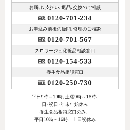
お届け､支払い､
返品､交換のご相談
0120-701-234
お申込み前後の
疑問､修理のご相談
0120-701-567
スロワージュ化粧品
相談窓口
0120-154-533
養生食品相談窓口
0120-250-730
平日9時～19時､土曜9時～18時､
日･祝日･年末年始休み
養生食品相談窓口のみ、
平日10時～16時、土日祝休み