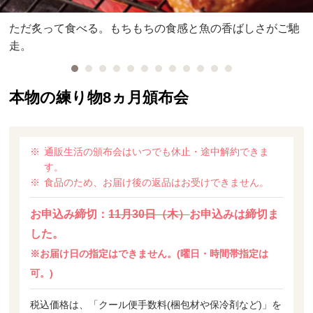
ただ炙って食べる。もちもちの食感と魚の香ばしさがご馳
走。
本物の練り物8ヵ月頒布会
通販生活の頒布会はいつでも休止・途中解約できま
す。
食品のため、お届け後の返品はお受けできません。
お申込み締切：
11月30日（木）
お申込みは締切ま
した。
※お届け日の指定はできません。(曜日・時間帯指定は
可。)
税込価格は、「クール便手数料(梱包材や保冷剤など)」を