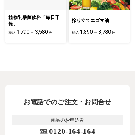
植物乳酸菌飲料「毎日千
搾り立てエゴマ油
億」
1,790－3,580
1,890－3,780
税込
円
税込
円
お電話でのご注文・お問合せ
商品のお申込み
0120-164-164