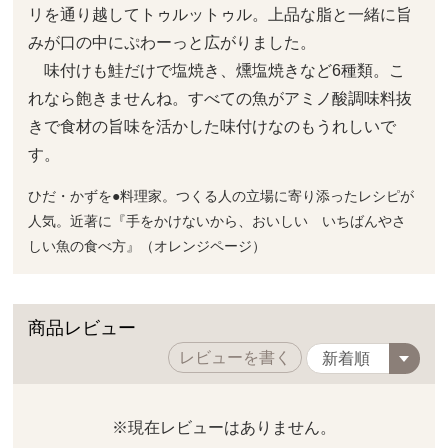
リを通り越してトゥルットゥル。上品な脂と一緒に旨
みが口の中にぷわーっと広がりました。
味付けも鮭だけで塩焼き、燻塩焼きなど6種類。こ
れなら飽きませんね。すべての魚がアミノ酸調味料抜
きで食材の旨味を活かした味付けなのもうれしいで
す。
ひだ・かずを●料理家。つくる人の立場に寄り添ったレシピが
人気。近著に『手をかけないから、おいしい いちばんやさ
しい魚の食べ方』（オレンジページ）
商品レビュー
レビューを書く
※現在レビューはありません。