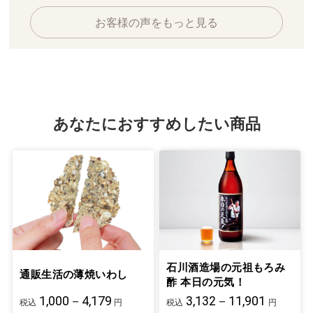
お客様の声をもっと見る
あなたにおすすめしたい商品
石川酒造場の元祖もろみ
通販生活の薄焼いわし
酢 本日の元気！
1,000－4,179
3,132－11,901
税込
円
税込
円