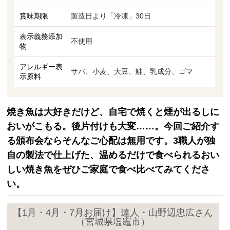
賞味期限
製造日より「冷凍」30日
表示義務添加
不使用
物
アレルギー表
サバ、小麦、大豆、鮭、乳成分、ゴマ
示原料
焼き魚は大好きだけど、自宅で焼くと煙が出るしに
おいがこもる。後片付けも大変……。今回ご紹介す
る頒布会ならそんなご心配は無用です。3職人が独
自の製法で仕上げた、温めるだけで食べられるおい
しい焼き魚をぜひご家庭で食べ比べてみてくださ
い。
【1月・4月・7月お届け】達人・山野辺忠広さん
（宮城県塩竈市）