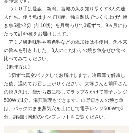
頒布会です。
つくり手は愛媛、新潟、宮城の魚を知り尽くす3人の達
人たち。使う魚はすべて国産。独自製法でつくり上げた焼
き魚5種×2切（計10切）を月替わりで3巡ずつ、9ヵ月にわ
たって計45種をお届けします。
アミノ酸調味料や着色料などの添加物は不使用。魚本来
の旨みを引き出した、3人のこだわりの焼き魚をぜひ食べ
比べてみてください。
【調理方法】
1切ずつ真空パックしてお届けします。冷蔵庫で解凍し
た後、温めてお召し上がりください。大塚さんと前田さん
の焼き魚は、袋から器に移してラップをかけて電子レンジ
500Wで1分。湯煎調理もできます。山野辺さんの焼き魚
は、パックのまま蒸気穴を上にして電子レンジ500Wで3
分。詳細は同封のパンフレットをご覧ください。