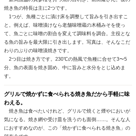
焼き魚の特長は主に2つです。
1つが、魚種ごとに漬け床を調整して旨みを引き出すこ
と。例えば、味噌漬けなら老舗味噌蔵の木桶みそを使っ
て、魚ごとに味噌の割合を変えて調味料を調合。主役とな
る魚の旨みを最大限に引き出します。写真は、そんなこだ
わりのぶりの味噌漬焼きです。
2つ目は焼き方です。230℃の熱風で魚種に合せて3〜5
分、魚の表面を焼き固め、中に旨みと水分をとじ込めま
す。
グリルで焼かずに食べられる焼き魚だから手軽に味
わえる。
焼き魚は食べたいけれど、グリルで焼くと煙やにおいが
気になる。焼き網や受け皿を洗うのも面倒……。そんな人
におすすめなのが、この「焼かずに食べられる焼き魚」の