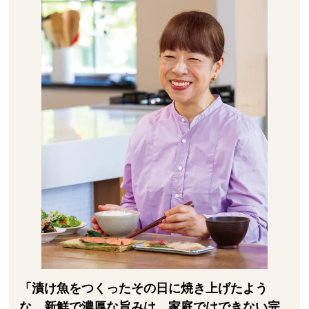
「漬け魚をつくったその日に焼き上げたよう
な、新鮮で濃厚な旨みは、家庭ではできない完