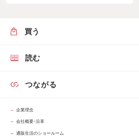
買う
読む
つながる
企業理念
会社概要･沿革
通販生活のショールーム