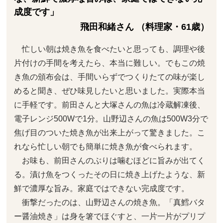
成度です」
飛田和緒さん （料理家・61歳）
忙しい朝は焼き魚を食べたいと思っても、調理や後
片付けの手間を考えたら、本当に難しい。でもこの焼
き魚の頒布会は、手間いらずでつくりたての味が楽し
めると聞き、ぜひ味見したいと思いました。実際本当
に手軽です。前田さんと大塚さんの魚は冷蔵解凍後、
電子レンジ500Wで1分。山野辺さんの魚は500W3分で
焦げ目のついた焼き魚が出来上がって驚きました。こ
れなら忙しい朝でも簡単に焼き魚が食べられます。
お味も、前田さんのぶりは噛むほどに旨みが出てく
る。漬け魚をつくったその日に焼き上げたような、新
鮮で濃厚な旨み。家庭ではできない完成度です。
衝撃だったのは、山野辺さんの焼き魚。「真鱈バタ
ー醤油焼き」は身を箸でほぐすと、一片一片がプリプ