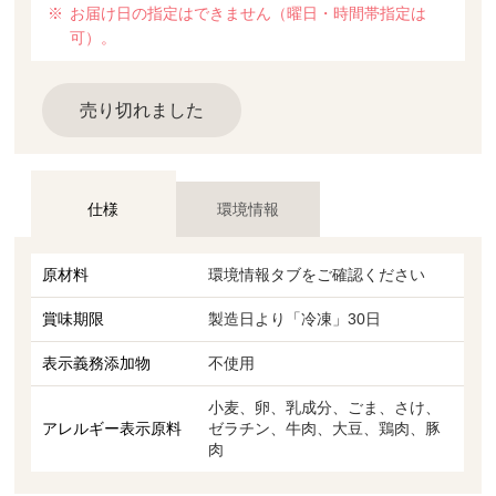
お届け日の指定はできません（曜日・時間帯指定は
可）。
売り切れました
仕様
環境情報
原材料
環境情報タブをご確認ください
賞味期限
製造日より「冷凍」30日
表示義務添加物
不使用
小麦、卵、乳成分、ごま、さけ、
アレルギー表示原料
ゼラチン、牛肉、大豆、鶏肉、豚
肉