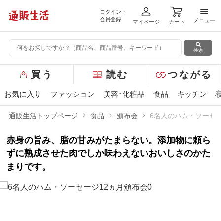
ログイン・
メニ
会員登録
メニュー
マイページ
カート
検索
グ
買う
読む
つながる
ロ
ー
お気に入り
ファッション
美容･化粧品
食品
キッチン
バ
ル
通販生活トップページ
食品
頒布会
6名人のハム・ソーセー
メ
ニ
赤身の旨み、脂の甘みがたまらない。添加物に頼ら
ュ
ー
ずに熟成させた肉でしか味わえないおいしさのかた
まりです。