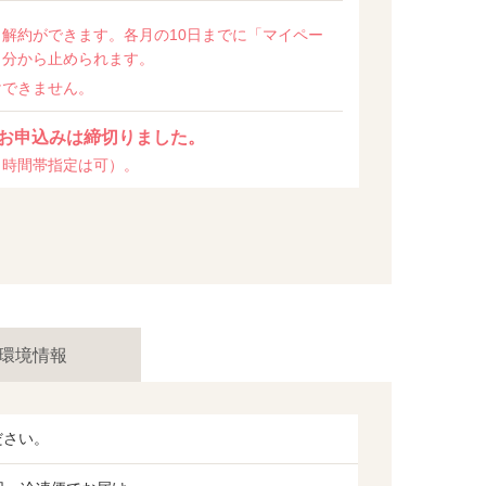
解約ができます。各月の10日までに「マイペー
月分から止められます。
けできません。
お申込みは締切りました。
・時間帯指定は可）。
環境情報
ださい。