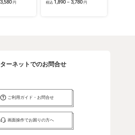
3,580
1,890－3,780
円
税込
円
ターネットでのお問合せ
ご利用ガイド・お問合せ
画面操作でお困りの方へ