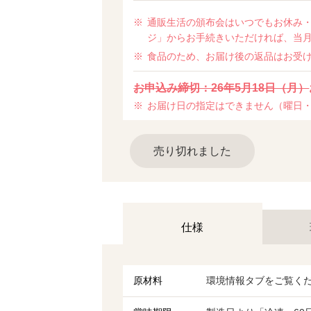
通販生活の頒布会はいつでもお休み・
ジ」からお手続きいただければ、当
食品のため、お届け後の返品はお受
お申込み締切：26年5月18日（月）
お届け日の指定はできません（曜日
売り切れました
仕様
原材料
環境情報タブをご覧く