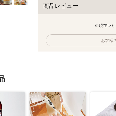
商品レビュー
※現在レビ
お客様
品