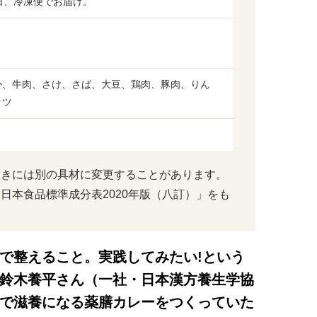
日、冷凍便でお届け。
か、牛肉、さけ、さば、大豆、鶏肉、豚肉、りん
ッツ
ときには別の具材に変更することがあります。
日本食品標準成分表2020年版（八訂）」をも
で整えること。実践してみたい!という
鈴木養平さん（一社・日本漢方養生学協
で滋養になる薬膳カレーをつくっていた