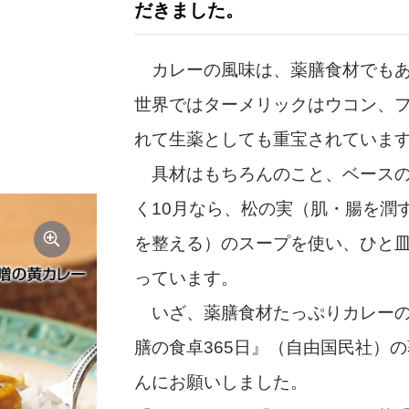
だきました。
カレーの風味は、薬膳食材でもあ
世界ではターメリックはウコン、
れて生薬としても重宝されていま
具材はもちろんのこと、ベースの
く10月なら、松の実（肌・腸を潤
を整える）のスープを使い、ひと
っています。
いざ、薬膳食材たっぷりカレーの
膳の食卓365日』（自由国民社）
んにお願いしました。