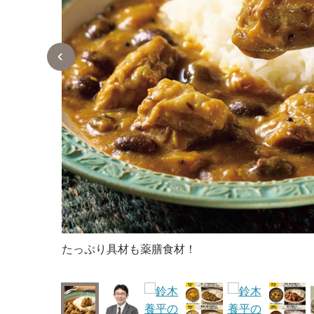
たっぷり具材も薬膳食材！