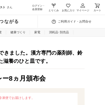
ログイン・
スト
さん
会員登録
とりくみ
お気に入り
マイページ
カート
つながる
ご利用ガイド・お問合せ
貨
健康づくり
家電
消耗品･別売品
できました。漢方専門の薬剤師、鈴
た滋養のひと皿です。
レー8ヵ月頒布会
に冷凍便でお届けします。