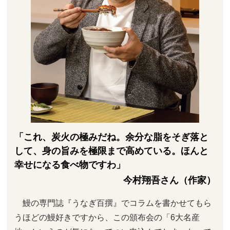
「これ、炭火の極みだね。余分な脂をそぎ落と
して、身の旨みを極限まで高めている。ほんと
幸せになる食べ物ですわ」
今村翔吾さん（作家）
鰻の専門誌『うなぎ百撰』でコラムを書かせてもら
うほどの鰻好きですから、この頒布会の「6大名産