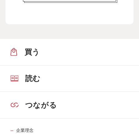
買う
読む
つながる
企業理念