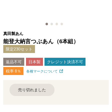
真田製あん
能登大納言つぶあん（6本組）
限定230セット
返品不可
日本製
クレジット決済不可
税率 8％
各種マークについて
売り切れました