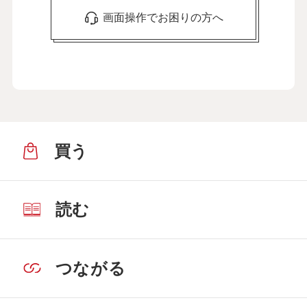
画面操作でお困りの方へ
買う
読む
つながる