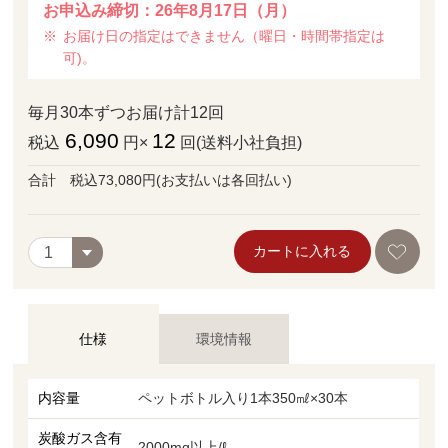
お申込み締切：26年8月17日（月）
お届け日の指定はできません（曜日・時間帯指定は
可)。
毎月30本ずつお届け計12回
6,090
12
税込
円×
回(送料小社負担)
合計 税込73,080円(お支払いは各回払い)
カートに入れる
仕様
環境情報
内容量
ペットボトル入り1本350㎖×30本
炭酸ガス含有
2000mg以上/ℓ