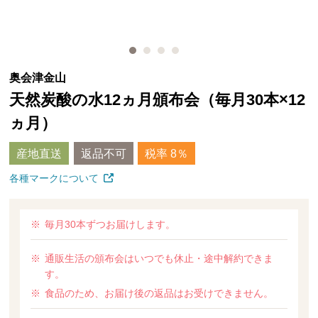
奥会津金山
天然炭酸の水12ヵ月頒布会（毎月30本×12
ヵ月）
産地直送
返品不可
税率 8％
各種マークについて
毎月30本ずつお届けします。
通販生活の頒布会はいつでも休止・途中解約できま
す。
食品のため、お届け後の返品はお受けできません。