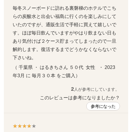
毎冬スノーボードに訪れる裏磐梯のホテルでこち
らの炭酸水と出会い福島に行くのを楽しみにして
いたのですが、通販生活で手軽に買えて嬉しいで
す。ほぼ毎日飲んでいますがやはり飲まない日も
あり気付けば２ケース貯まってしまったので一旦
解約します。復活するまでどうかなくならないで
下さいね。
（ 千葉県 ・ はるきちさん ５０代  女性   ・ 2023
年3月 に 毎月３０本 をご購入）
2
人が参考にしています。
このレビューは参考になりましたか？ 
参考になった