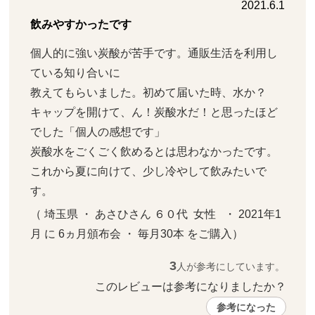
2021.6.1
飲みやすかったです
個人的に強い炭酸が苦手です。通販生活を利用し
ている知り合いに

教えてもらいました。初めて届いた時、水か？

キャップを開けて、ん！炭酸水だ！と思ったほど
でした「個人の感想です」

炭酸水をごくごく飲めるとは思わなかったです。

これから夏に向けて、少し冷やして飲みたいで
す。
（ 埼玉県 ・ あさひさん ６０代  女性   ・ 2021年1
月 に 6ヵ月頒布会 ・ 毎月30本 をご購入）
3
人が参考にしています。
このレビューは参考になりましたか？ 
参考になった