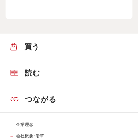
買う
読む
つながる
企業理念
会社概要･沿革