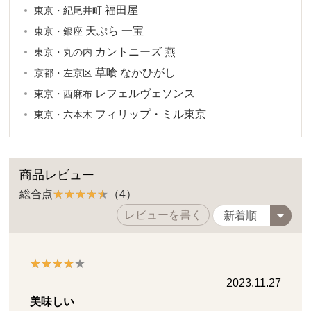
福田屋
東京・紀尾井町
天ぷら 一宝
東京・銀座
カントニーズ 燕
東京・丸の内
草喰 なかひがし
京都・左京区
レフェルヴェソンス
東京・西麻布
フィリップ・ミル東京
東京・六本木
商品レビュー
総合点
（4）
レビューを書く
2023.11.27
美味しい