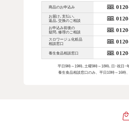
0120
商品のお申込み
お届け､支払い､
0120
返品､交換のご相談
お申込み前後の
0120
疑問､修理のご相談
スロワージュ化粧品
0120
相談窓口
0120
養生食品相談窓口
平日9時～19時､土曜9時～18時､
日･祝日･
養生食品相談窓口のみ、
平日10時～16時