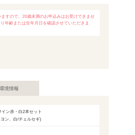
いますので、20歳未満のお申込みはお受けできませ
より年齢または生年月日を確認させていただきま
環境情報
ナワイン赤・白2本セット
ニヨン、白/チェルセギ)