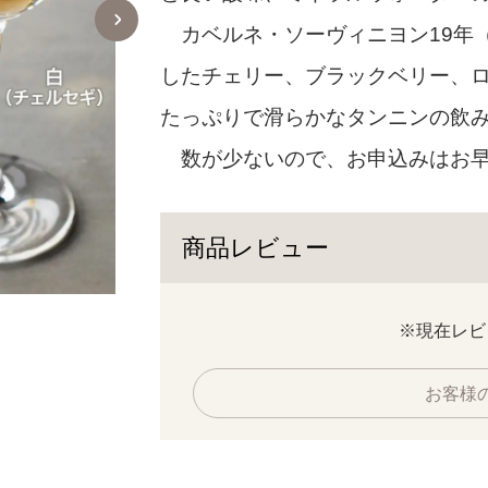
カベルネ・ソーヴィニヨン19年（
したチェリー、ブラックベリー、
たっぷりで滑らかなタンニンの飲
数が少ないので、お申込みはお
商品レビュー
カルパティア山脈の麓で、きれいな水と空気の
※現在レビ
らつくられる。
お客様