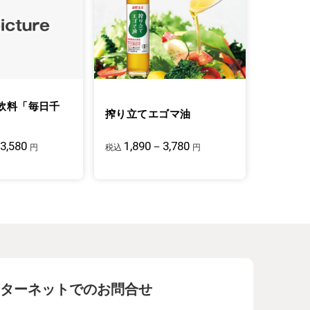
飲料「毎日千
搾り立てエゴマ油
3,580
1,890－3,780
円
税込
円
ターネットでのお問合せ