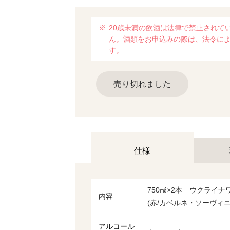
20歳未満の飲酒は法律で禁止されて
ん。酒類をお申込みの際は、法令に
す。
売り切れました
仕様
750㎖×2本 ウクライ
内容
(赤/カベルネ・ソーヴィ
アルコール