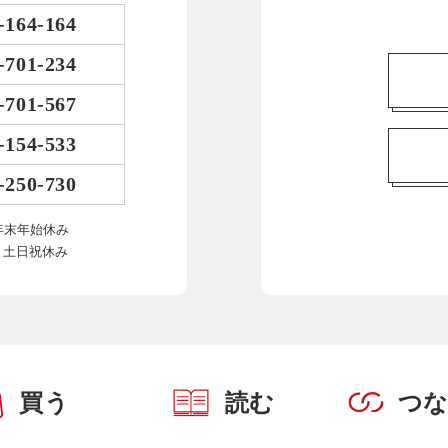
-164-164
-701-234
-701-567
-154-533
-250-730
年末年始休み
、土日祝休み
買う
読む
つ