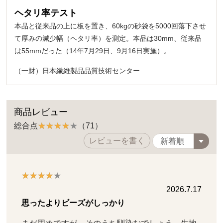
ヘタリ率テスト
本品と従来品の上に板を置き、60kgの砂袋を5000回落下させ
て厚みの減少幅（ヘタリ率）を測定。本品は30mm、従来品
は55mmだった（14年7月29日、9月16日実施）。
（一財）日本繊維製品品質技術センター
商品レビュー
総合点
（71）
レビューを書く
2026.7.17
思ったよりビーズがしっかり