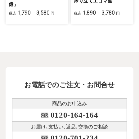
搾り立てエゴマ油
億」
1,790－3,580
1,890－3,780
税込
円
税込
円
お電話でのご注文・お問合せ
商品のお申込み
0120-164-164
お届け､支払い､
返品､交換のご相談
0120-701-234