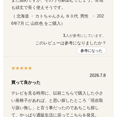
まだ固めですが、そのうち馴染むでしょう。生地
も頑丈で長く使えそうです。
（ 北海道 ・ カトちゃんさん ８０代  男性   ・ 202
6年7月 に 山吹色 をご購入）
1
人が参考にしています。
このレビューは参考になりましたか？ 
参考になった
2026.7.8
買って良かった
テレビを見る時用に、以前こちらで購入した小さ
い座椅子があれば、と思い探したところ「現在取
り扱い無し」と言う事だったのであちこち探し
て、やっぱり通販生活に戻ってこちらを発見。
