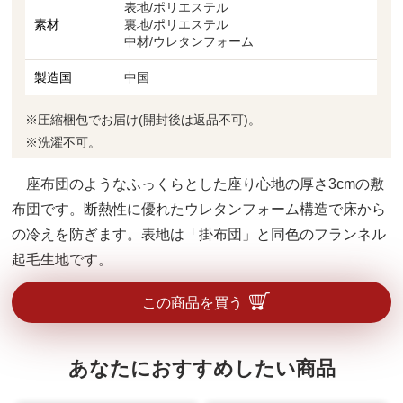
表地/ポリエステル
素材
裏地/ポリエステル
中材/ウレタンフォーム
製造国
中国
※圧縮梱包でお届け(開封後は返品不可)。
※洗濯不可。
座布団のようなふっくらとした座り心地の厚さ3cmの敷
布団です。断熱性に優れたウレタンフォーム構造で床から
の冷えを防ぎます。表地は「掛布団」と同色のフランネル
起毛生地です。
この商品を買う
あなたにおすすめしたい商品