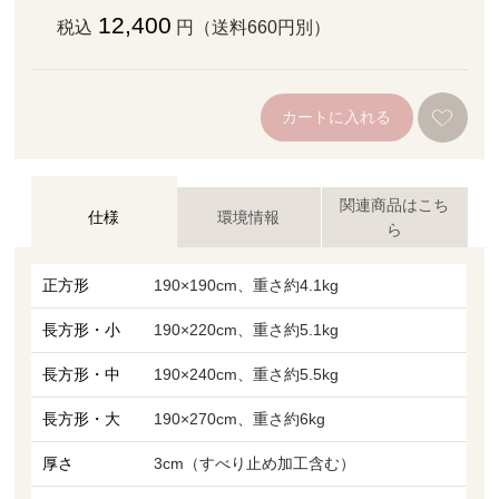
12,400
税込
円（送料660円別）
カートに入れる
関連商品はこち
仕様
環境情報
ら
正方形
190×190cm、重さ約4.1kg
長方形・小
190×220cm、重さ約5.1kg
長方形・中
190×240cm、重さ約5.5kg
長方形・大
190×270cm、重さ約6kg
厚さ
3cm（すべり止め加工含む）