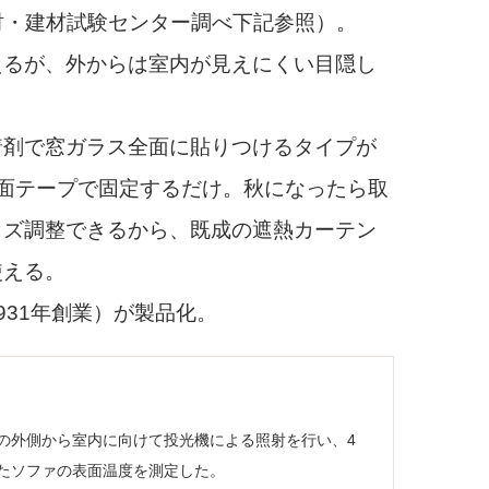
財・建材試験センター調べ下記参照）。
るが、外からは室内が見えにくい目隠し
剤で窓ガラス全面に貼りつけるタイプが
面テープで固定するだけ。秋になったら取
イズ調整できるから、既成の遮熱カーテン
使える。
31年創業）が製品化。
の外側から室内に向けて投光機による照射を行い、4
れたソファの表面温度を測定した。