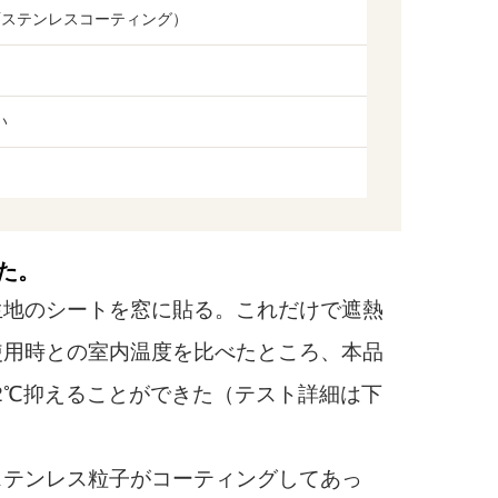
面ステンレスコーティング）
い
れた。
地のシートを窓に貼る。これだけで遮熱
使用時との室内温度を比べたところ、本品
.2℃抑えることができた（テスト詳細は下
ステンレス粒子がコーティングしてあっ