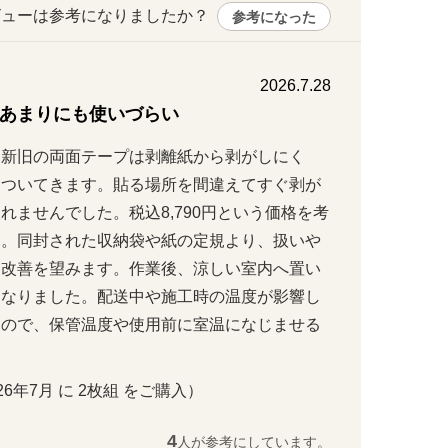
ューは参考になりましたか？ 
参考になった
2026.7.28
あまりにも使いづらい
。新旧の両面テープは剥離紙から剥がしにく
てついてきます。貼る場所を間違えてすぐ剥が
ませんでした。税込8,790円という価格を考
す。同封された収納袋や紙の定規より、扱いや
、改善を望みます。作業後、涼しい室内へ置い
くなりました。配送中や施工時の温度が影響し
なので、保管温度や使用前に室温になじませる
。
2026年7月 に 2枚組 をご購入）
4
人が参考にしています。