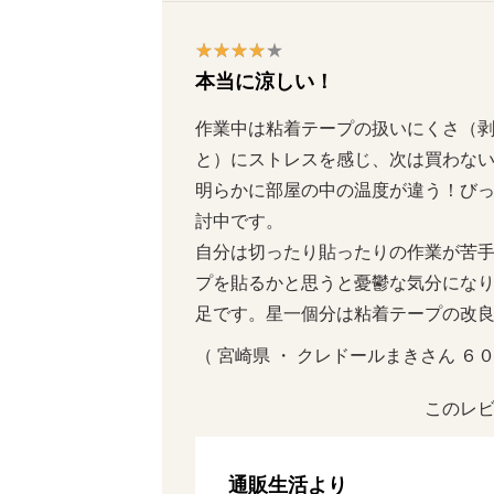
本当に涼しい！
作業中は粘着テープの扱いにくさ（
と）にストレスを感じ、次は買わな
明らかに部屋の中の温度が違う！び
討中です。

自分は切ったり貼ったりの作業が苦
プを貼るかと思うと憂鬱な気分にな
足です。星一個分は粘着テープの改
（ 宮崎県 ・ クレドールまきさん ６０代 
このレビ
通販生活より