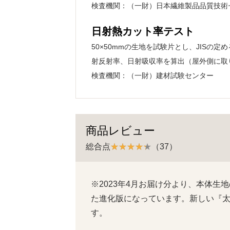
検査機関：（一財）日本繊維製品品質技術
日射熱カット率テスト
50×50mmの生地を試験片とし、JISの
射反射率、日射吸収率を算出（屋外側に取
検査機関：（一財）建材試験センター
商品レビュー
総合点
（37）
※2023年4月お届け分より、本体
た進化版になっています。新しい『