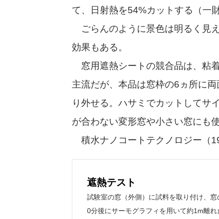
て、日射熱を54%カットする（一
ごらんのように景色は明るく見え
効果もある。
窓用遮熱シートの競合品は、粘着
主流だが、本品は窓枠の6ヵ所に両
り外せる。ハサミでカットしてサ
が合わない変形窓や小さい窓にも
積水ナノコートテクノロジー（19
遮熱テスト
試験室の窓（外側）に試料を取り付け、窓
0分後にサーモグラフィを用いて約1m離