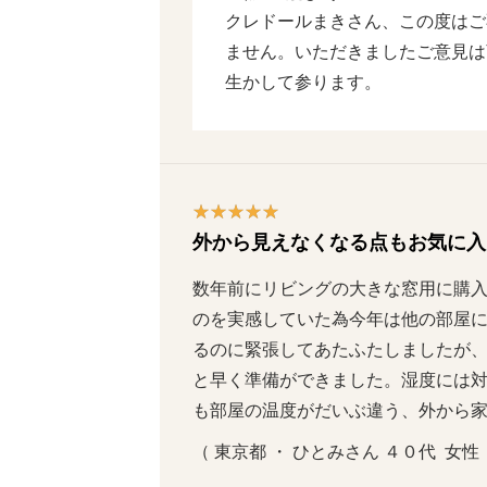
クレドールまきさん、この度はご
ません。いただきましたご意見は
生かして参ります。
外から見えなくなる点もお気に入
数年前にリビングの大きな窓用に購
のを実感していた為今年は他の部屋
るのに緊張してあたふたしましたが、
と早く準備ができました。湿度には
も部屋の温度がだいぶ違う、外から
（ 東京都 ・ ひとみさん ４０代  女性  