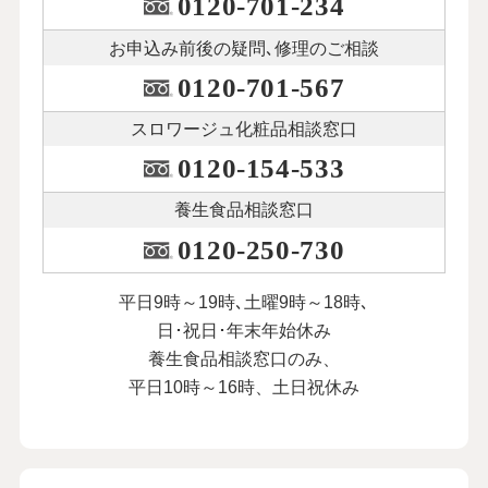
0120-701-234
お申込み前後の
疑問､修理のご相談
0120-701-567
スロワージュ化粧品
相談窓口
0120-154-533
養生食品相談窓口
0120-250-730
平日9時～19時､土曜9時～18時､
日･祝日･年末年始休み
養生食品相談窓口のみ、
平日10時～16時、土日祝休み