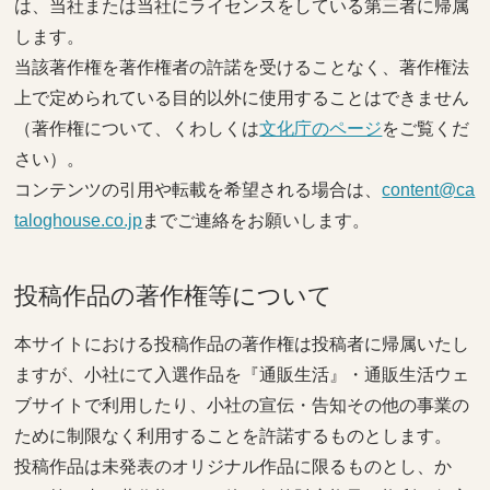
は、当社または当社にライセンスをしている第三者に帰属
します。
当該著作権を著作権者の許諾を受けることなく、著作権法
上で定められている目的以外に使用することはできません
（著作権について、くわしくは
文化庁のページ
をご覧くだ
さい）。
コンテンツの引用や転載を希望される場合は、
content@ca
taloghouse.co.jp
までご連絡をお願いします。
投稿作品の著作権等について
本サイトにおける投稿作品の著作権は投稿者に帰属いたし
ますが、小社にて入選作品を『通販生活』・通販生活ウェ
ブサイトで利用したり、小社の宣伝・告知その他の事業の
ために制限なく利用することを許諾するものとします。
投稿作品は未発表のオリジナル作品に限るものとし、か