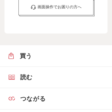
画面操作でお困りの方へ
買う
読む
つながる