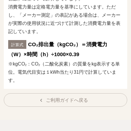
消費電力量は定格電力量を基準にしています。ただ
し、「メーカー測定」の表記がある場合は、メーカー
が実際の使用状況に近づけて計測した消費電力量を表
記しています。
CO₂排出量（kgCO₂）＝消費電力
計算式
（W）×時間（h）÷1000×0.39
※kgCO₂：CO₂（二酸化炭素）の質量をkg表示する単
位。電気代目安は１kWh当たり31円で計算していま
す。
ご利用ガイドへ戻る