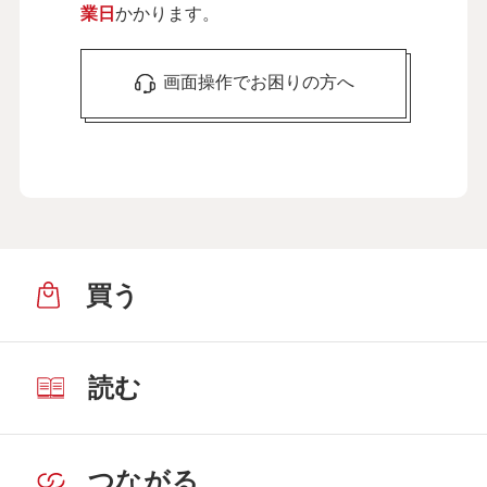
業日
かかります。
画面操作でお困りの方へ
買う
読む
つながる