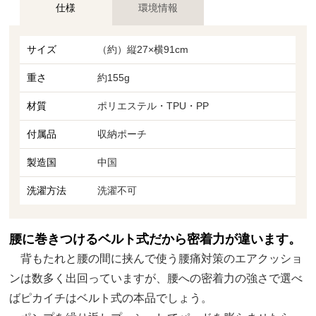
仕様
環境情報
サイズ
（約）縦27×横91cm
重さ
約155g
材質
ポリエステル・TPU・PP
付属品
収納ポーチ
製造国
中国
洗濯方法
洗濯不可
腰に巻きつけるベルト式だから密着力が違います。
背もたれと腰の間に挟んで使う腰痛対策のエアクッショ
ンは数多く出回っていますが、腰への密着力の強さで選べ
ばピカイチはベルト式の本品でしょう。