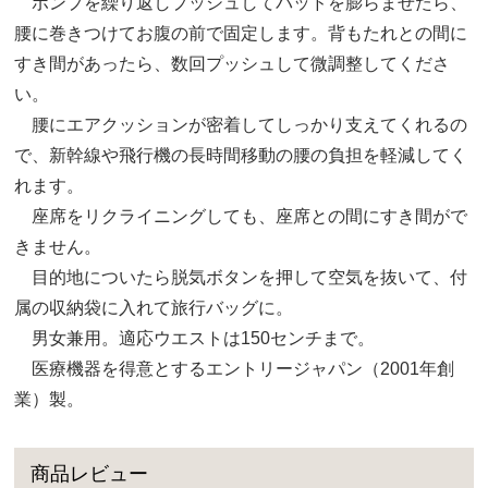
ポンプを繰り返しプッシュしてパッドを膨らませたら、
腰に巻きつけてお腹の前で固定します。背もたれとの間に
すき間があったら、数回プッシュして微調整してくださ
い。
腰にエアクッションが密着してしっかり支えてくれるの
で、新幹線や飛行機の長時間移動の腰の負担を軽減してく
れます。
座席をリクライニングしても、座席との間にすき間がで
きません。
目的地についたら脱気ボタンを押して空気を抜いて、付
属の収納袋に入れて旅行バッグに。
男女兼用。適応ウエストは150センチまで。
医療機器を得意とするエントリージャパン（2001年創
業）製。
商品レビュー