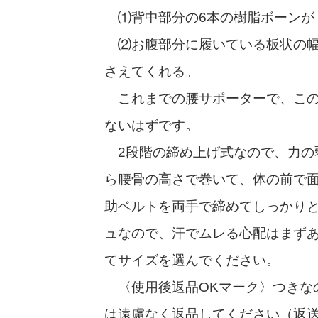
⑴背中部分の6本の樹脂ボーンが
⑵お腹部分に履いている板状の幅
さえてくれる。
これまでの腰サポーターで、この
ないはずです。
2段階の締め上げ式なので、力の
ら腰骨の高さで巻いて、体の前で
助ベルトを両手で締めてしっかり
ュなので、汗でムレる心配はまず
てサイズを選んでください。
〈使用後返品OKマーク〉つきな
は遠慮なく返品してください（返