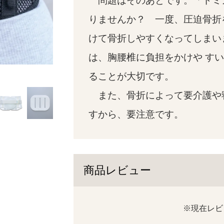
問題はそのあとです。「ドミ
りませんか？ 一度、圧迫骨折
けて骨折しやすくなってしまい
は、胸腰椎に負担をかけや す
ることが大切です。
また、骨折によって要介護や
すから、要注意です。
商品レビュー
※現在レビ