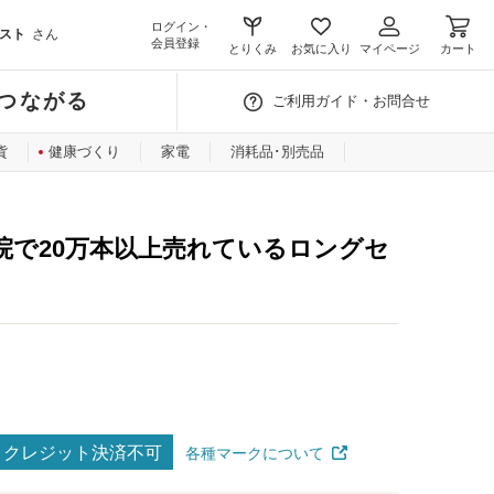
ログイン・
スト
さん
会員登録
とりくみ
お気に入り
マイページ
カート
つながる
ご利用ガイド・お問合せ
貨
健康づくり
家電
消耗品･別売品
院で20万本以上売れているロングセ
クレジット決済不可
各種マークについて