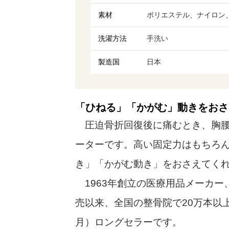
素材
ポリエステル、ナイロン
洗濯方法
手洗い
製造国
日本
「ひねる」「かがむ」動きをおさ
圧迫骨折回復後に痛むとき、胸腰
ーターです。高い固定力はもちろ
き」「かがむ動き」をおさえてく
1963年創立の医療用品メーカー
売以来、全国の整骨院で20万本以上販
月）ロングセラーです。