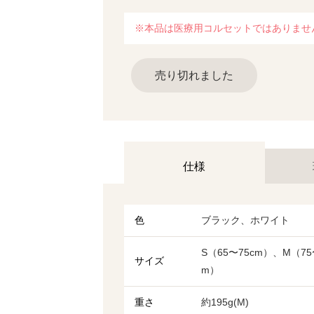
※本品は医療用コルセットではありませ
売り切れました
仕様
色
ブラック、ホワイト
S（65〜75cm）、M（75
サイズ
m）
重さ
約195g(M)