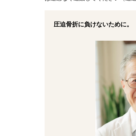
圧迫骨折に負けないために。