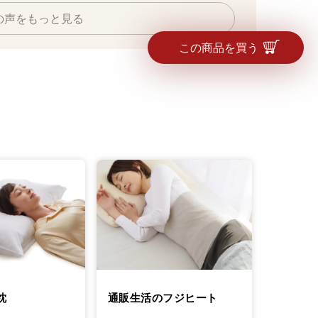
の声をもっと見る
この商品を買う
枕
通販生活のフジヒート