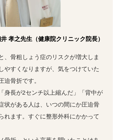
細井 孝之先生（健康院クリニック院長）
と、骨粗しょう症のリスクが増大しま
しやすくなりますが、気をつけていた
圧迫骨折です。
「身長が2センチ以上縮んだ」「背中が
症状がある人は、いつの間にか圧迫骨
られます。すぐに整形外科にかかって