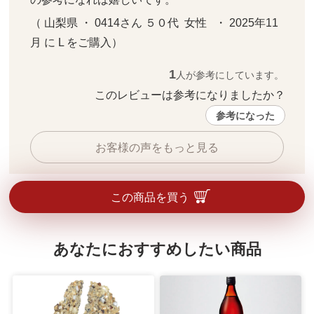
（ 山梨県 ・ 0414さん ５０代  女性   ・ 2025年11
月 に L をご購入）
1
人が参考にしています。
このレビューは参考になりましたか？ 
参考になった
お客様の声をもっと見る
この商品を買う
あなたにおすすめしたい商品