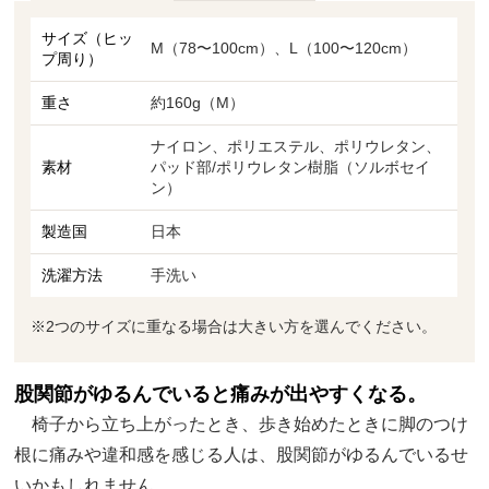
サイズ（ヒッ
M（78〜100cm）、L（100〜120cm）
プ周り）
重さ
約160g（M）
ナイロン、ポリエステル、ポリウレタン、
素材
パッド部/ポリウレタン樹脂（ソルボセイ
ン）
製造国
日本
洗濯方法
手洗い
※2つのサイズに重なる場合は大きい方を選んでください。
股関節がゆるんでいると痛みが出やすくなる。
椅子から立ち上がったとき、歩き始めたときに脚のつけ
根に痛みや違和感を感じる人は、股関節がゆるんでいるせ
いかもしれません。