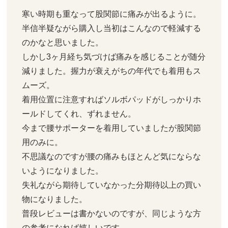
寒い時期も重なって股関節に痛みが出るように。

半信半疑ながら購入し当初はこんなので軽減する
のかなと思いました。

しかし3ヶ月経ち気づけば痛みを感じることが随分
減りました。握力が衰えがちの年代でも着用もス
ムーズ。

着用位置に注意すればソルボパッドがしっかりホ
ールドしてくれ、ずれません。

今まで腰サポーターを着用していましたが股関節
用のみに。

不思議なのですが腰の痛みもほとんど気にならな
いようになりました。

失礼ながら期待していなかった分期待以上の買い
物になりました。

普段レビューは書かないのですが、同じような方
の参考になれば嬉しいです。