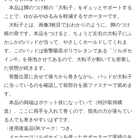
本品は脚のつけ根の「大転子」をギュッとサポートする
ことで、ゆがみやゆるみを軽減するサポーターです。
大転子とは、画像3枚目でおわかりのように、脚のつけ
根の骨です。本品をつけると、ちょうど左右の大転子にふ
かふかのパッドが当って、やさしくホールドしてくれま
す。このパッドは衝撃吸収ポリウレタンである「ソルボセ
イン®」を発泡させてあるので、大転子が動いても密着し
た状態が続きます。
骨盤位置に合せて後ろから巻きながら、パッドが大転子
に当っているのを確認して前部分を面ファスナーで留めま
す。
本品の両端はポケット状になっていて（特許取得構
造）、ここに両手を入れて巻くので、指先の力が落ちてい
る人でも巻きやすいはずです。
〈使用後返品OKマーク〉つき。
メーカーはソルボセインを使ったサポーターで実績のあ