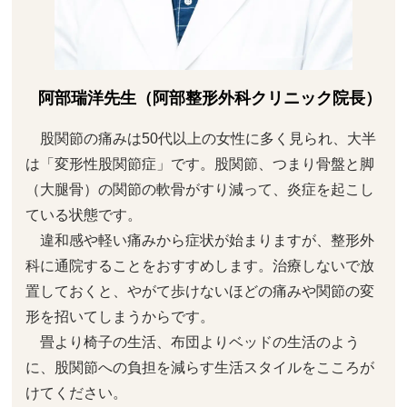
阿部瑞洋先生（阿部整形外科クリニック院長）
股関節の痛みは50代以上の女性に多く見られ、大半
は「変形性股関節症」です。股関節、つまり骨盤と脚
（大腿骨）の関節の軟骨がすり減って、炎症を起こし
ている状態です。
違和感や軽い痛みから症状が始まりますが、整形外
科に通院することをおすすめします。治療しないで放
置しておくと、やがて歩けないほどの痛みや関節の変
形を招いてしまうからです。
畳より椅子の生活、布団よりベッドの生活のよう
に、股関節への負担を減らす生活スタイルをこころが
けてください。