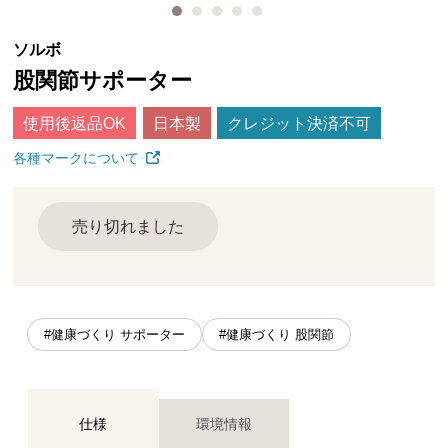
ソルボ
股関節サポーター
使用後返品OK
日本製
クレジット決済不可
各種マークについて
売り切れました
#健康づくり サポーター
#健康づくり 股関節
仕様
環境情報