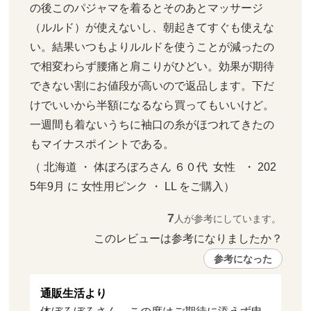
の後このパジャマを着るとそのあとマッサージ
（ルルド）が使えないし、朝起きてすぐも使えな
い。結果いつもよりルルドを使うことが減ったの
で相変わらず腰痛と肩こりがひどい。効果が期待
できない割にお値段が高いので返品します。下だ
けでいいから半額になるなら買ってもいいけど。
一週間も着ないうちに袖口の糸がほつれてきたの
もマイナスポイントである。
（ 北海道 ・ 体ぼろぼろさん ６０代  女性   ・ 202
5年9月 に 女性用ピンク ・ LL をご購入）
7
人が参考にしています。
このレビューは参考になりましたか？ 
参考になった
通販生活より