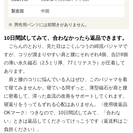
製造国
中国
男性用パンツには前開きがありません。
10日間試してみて、合わなかったら返品できます。
ごらんのとおり、見た目はごくふつうの綿混パジャマで
すが、コリが溜まりやすい肩と腰にそれぞれ4個、合計8個
の薄い永久磁石（2.5ミリ厚、77ミリテスラ）が圧着して
あります。
肩と腰のコリに悩んでいる人はぜひ、このパジャマを着
て寝てみませんか。寝ている間ずっと、薄型磁石が肩と腰
に密着して、滞った血流の改善をサポートしてくれます。
寝返りをうってもずれる心配はありません。〈使用後返品
OKマーク〉つきなので、10日間試してみて、「合わな
い」ときは返品してくださってけっこうです（返送料はご
負担ください）。