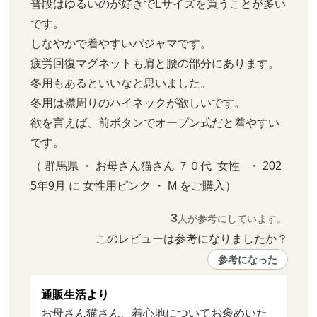
普段はゆるいのが好きでLサイズを買うことが多い
です。

しなやかで着やすいパジャマです。

疲労回復マグネットも肩と腰の部分にあります。

冬用もあるといいなと思いました。

冬用は襟周りのハイネックが欲しいです。

欲を言えば、前ボタンでオープン式だと着やすい
です。
（ 群馬県 ・ お母さん猫さん ７０代  女性   ・ 202
5年9月 に 女性用ピンク ・ M をご購入）
3
人が参考にしています。
このレビューは参考になりましたか？ 
参考になった
通販生活より
お母さん猫さん、着心地についてお褒めいた