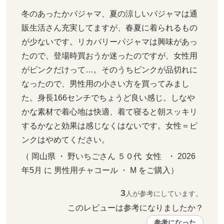
冬のあったかパジャマ、夏の涼しいパジャマは通
販生活さん充実してますが、春夏に着られるもの
が少ないです。リカバリーパジャマは興味があっ
たので、登場時買おうか迷ったのですが、女性用
がピンクだけって…。そのうちピンクが品切れに
なったので、男性用の小さい方を買ってみまし
た。身長166センチでちょうど良い感じ。しなや
かな素材で着心地は快適、着て寝ると朝スッキリ
するかなと効果は感じなくはないです。女性＝ピ
ンクはやめてください。
（ 岡山県 ・ 野いちごさん ５０代  女性   ・ 2026
年5月 に 男性用チャコール ・ M をご購入）
3
人が参考にしています。
このレビューは参考になりましたか？ 
参考になった