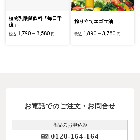
植物乳酸菌飲料「毎日千
搾り立てエゴマ油
億」
1,790－3,580
1,890－3,780
税込
円
税込
円
お電話でのご注文・お問合せ
商品のお申込み
0120-164-164