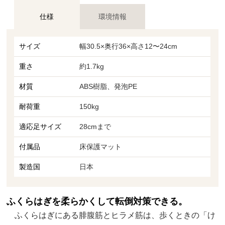
仕様
環境情報
サイズ
幅30.5×奥行36×高さ12〜24cm
重さ
約1.7kg
材質
ABS樹脂、発泡PE
耐荷重
150kg
適応足サイズ
28cmまで
付属品
床保護マット
製造国
日本
ふくらはぎを柔らかくして転倒対策できる。
ふくらはぎにある腓腹筋とヒラメ筋は、歩くときの「け