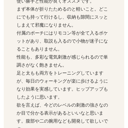
使い勝手と性能が良くオススメです。

まず本体が折りたためるのと軽いこと。どこ
にでも持って行けるし、収納も隙間にスッと
しまえて邪魔になりません。

付属のポーチにはリモコン等が全て入るポケ
ットがあり、取説も入るので小物が迷子にな
ることもありません。

性能も、多彩な電気刺激が感じられるので単
調さがなく飽きません。

足と太もも両方をトレーニングしています
が、毎日のウォーキングが楽に歩けるように
なり効果を実感しています。ヒップアップも
したように思います。

欲を言えば、今どのレベルの刺激の強さなの
か目で分かる表示があるといいなと思いま
す。腹部や二の腕用なども開発して欲しいで