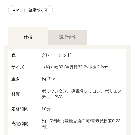
#マット 健康づくり
仕様
環境情報
色
グレー、レッド
サイズ
（約）幅32.6×奥行33.2×厚さ2.2cm
重さ
約171g
ポリウレタン、導電性シリコン、ポリエス
材質
テル、PVC
定格時間
10分
約1.5時間（電池交換不可/電気代目安0.23
充電時間
円）