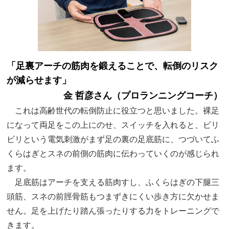
「足裏アーチの筋肉を鍛えることで、転倒のリスク
が減らせます」
金 哲彦さん（プロランニングコーチ）
これは高齢世代の転倒防止に役立つと思いました。裸足
になって両足をこの上にのせ、スイッチを入れると、ビリ
ビリという電気刺激がまず足の裏の足底筋に、つづいてふ
くらはぎとスネの前側の筋肉に伝わっていくのが感じられ
ます。
足底筋はアーチを支える筋肉すし、ふくらはぎの下腿三
頭筋、スネの前脛骨筋もつまずきにくい歩き方に欠かせま
せん。足を上げたり踏ん張ったりする力をトレーニングで
きます。