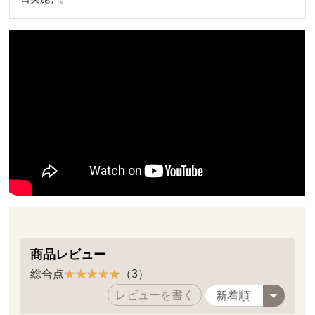
商品レビュー
総合点
（3）
レビューを書く