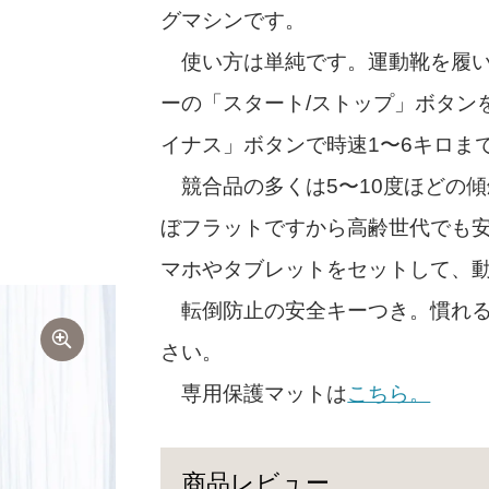
グマシンです。
使い方は単純です。運動靴を履い
ーの「スタート/ストップ」ボタン
イナス」ボタンで時速1〜6キロま
競合品の多くは5〜10度ほどの傾
ぼフラットですから高齢世代でも安
マホやタブレットをセットして、
転倒防止の安全キーつき。慣れる
さい。
専用保護マットは
こちら。
商品レビュー