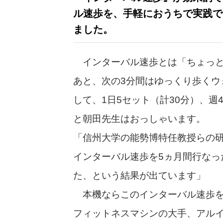
ル速歩を、手軽におうちで実践で
ました。
インターバル速歩とは「ちょっと
あと、次の3分間はゆっくり歩くウ
して、1日5セット（計30分）、
と朝田先生はおっしゃいます。
「信州大学の能勢博特任教授らの
インターバル速歩を5ヵ月間行なっ
た、という結果が出ています」
本機ならこのインターバル速歩を
フィットネスマシンの大手、アルイ