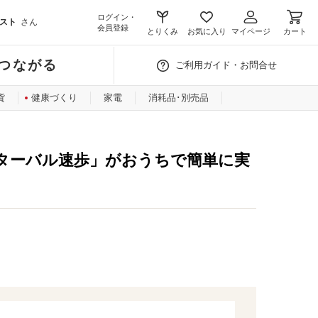
ログイン・
スト
さん
会員登録
とりくみ
お気に入り
マイページ
カート
つながる
ご利用ガイド・お問合せ
貨
健康づくり
家電
消耗品･別売品
ターバル速歩」がおうちで簡単に実