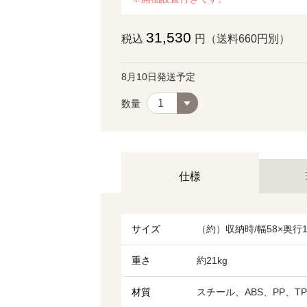
31,530
税込
円（送料660円別）
8月10日発送予定
数量
仕様
サイズ
（約）収納時/幅58×奥行1
重さ
約21kg
材質
スチール、ABS、PP、TP