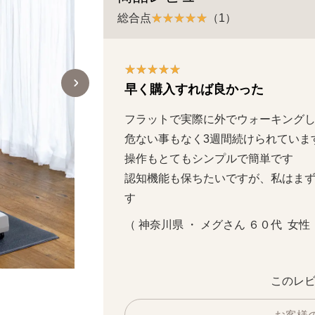
総合点
（1）
早く購入すれば良かった
フラットで実際に外でウォーキング
危ない事もなく3週間続けられています
操作もとてもシンプルで簡単です

認知機能も保ちたいですが、私はまず
す
（ 神奈川県 ・ メグさん ６０代  女性  
このレビ