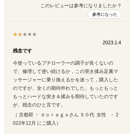
このレビューは参考になりましたか？ 
参考になった
2023.1.4
残念です
今使っているプチローラーの調子が良くないの
で、修理して使い続けるか，この突き揉み足裏マ
ッサージャーに乗り換えるかを迷って，購入した
のですが、全くの期待外れでした。もっともっと
もっとハードな突き＆揉みを期待していたのです
が、残念のひと言です。
（ 京都府 ・ ｄｏｒａｇｏさん ５０代  女性   ・ 2
022年12月 にご購入）