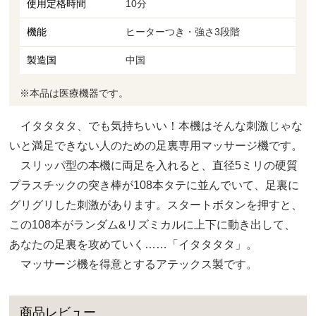
使用定格時間
10分
機能
ヒーターつき・強さ3段階
製造国
中国
※本品は医療機器です。
イタタタタ、でも気持ちいい！本機はそんな刺激じゃな
いと満足できない人のための足裏専用マッサージ機です。
スリッパ型の本機に両足を入れると、直径5ミリの硬質
プラスチックの突き棒が108本タテに並んでいて、足裏に
グリグリした刺激があります。スタートボタンを押すと、
この108本がランダム&リズミカルに上下に動き出して、
あなたの足裏を攻めていく……「イタタタタ」。
マッサージ機を得意とするアテックス製です。
商品レビュー