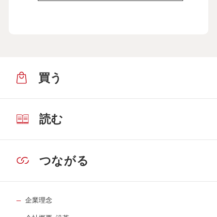
買う
読む
つながる
企業理念