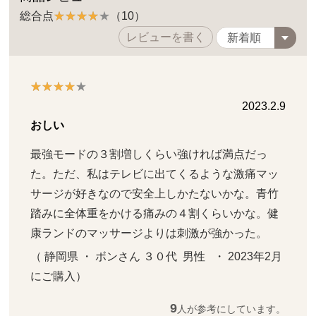
総合点
（10）
レビューを書く
2023.2.9
おしい
最強モードの３割増しくらい強ければ満点だっ
た。ただ、私はテレビに出てくるような激痛マッ
サージが好きなので安全上しかたないかな。青竹
踏みに全体重をかける痛みの４割くらいかな。健
康ランドのマッサージよりは刺激が強かった。
（ 静岡県 ・ ボンさん ３０代  男性   ・ 2023年2月 
にご購入）
9
人が参考にしています。