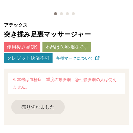
アテックス
突き揉み足裏マッサージャー
使用後返品OK
本品は医療機器です
クレジット決済不可
各種マークについて
※本機は血栓症、重度の動脈瘤、急性静脈瘤の人は使え
ません。
売り切れました