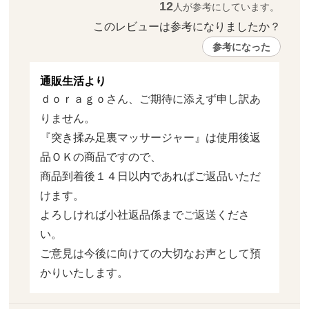
12
人が参考にしています。
このレビューは参考になりましたか？ 
参考になった
通販生活より
ｄｏｒａｇｏさん、ご期待に添えず申し訳あ
りません。

『突き揉み足裏マッサージャー』は使用後返
品ＯＫの商品ですので、

商品到着後１４日以内であればご返品いただ
けます。

よろしければ小社返品係までご返送くださ
い。

ご意見は今後に向けての大切なお声として預
かりいたします。