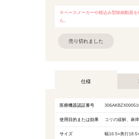
※ペースメーカーや植込み型除細動器を
ん。
売り切れました
仕様
医療機器認証番号
306AKBZX00051
使用目的または効果
コリの緩解、麻
サイズ
幅16.5×奥行18.5