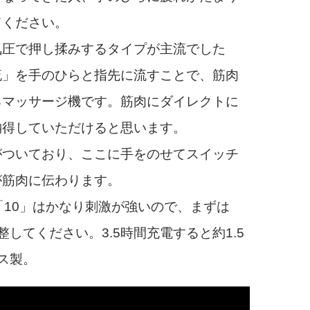
てください。
圧で押し揉みするタイプが主流でした
流」を手のひらと指先に流すことで、筋肉
るマッサージ機です。筋肉にダイレクトに
納得していただけると思います。
ついており、ここに手をのせてスイッチ
が筋肉に伝わります。
10」はかなり刺激が強いので、まずは
してください。3.5時間充電すると約1.5
ス製。