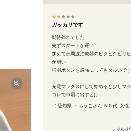
ガッカリです
期待外れでした

先ずスタートが遅い

加えて低周波治療器のピクピクビリ
が弱い

強弱ボタンを最強にしてもタルいです

充電マックスにして始めると少しマシ
コレで市場に出すとは…
（ 愛知県 ・ ちゃこさん ５０代  女性  
このレビ