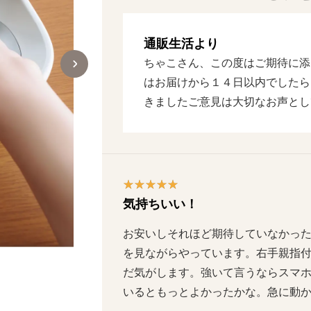
通販生活より
ちゃこさん、この度はご期待に添
はお届けから１４日以内でしたら
きましたご意見は大切なお声とし
気持ちいい！
お安いしそれほど期待していなかっ
を見ながらやっています。右手親指
だ気がします。強いて言うならスマ
いるともっとよかったかな。急に動