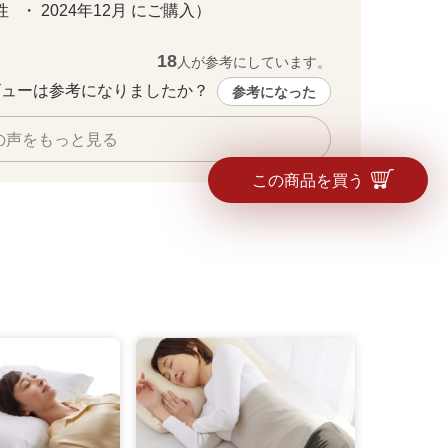
  ・ 2024年12月 にご購入）
18
人が参考にしています。
ューは参考になりましたか？ 
参考になった
の声をもっと見る
この商品を買う