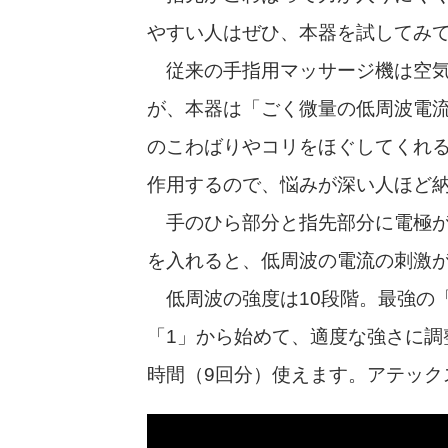
やすい人はぜひ、本器を試してみ
従来の手指用マッサージ機は空気
が、本器は「ごく微量の低周波電
のこわばりやコリをほぐしてくれ
作用するので、悩みが深い人ほど
手のひら部分と指先部分に電極が
を入れると、低周波の電流の刺激
低周波の強度は10段階。最強の「
「1」から始めて、適度な強さに調整
時間（9回分）使えます。アテック