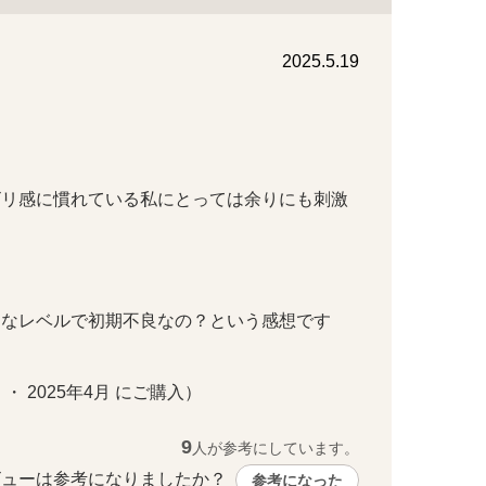
2025.5.19
ビリ感に慣れている私にとっては余りにも刺激

なレベルで初期不良なの？という感想です

 ・ 2025年4月 にご購入）
9
人が参考にしています。
ューは参考になりましたか？ 
参考になった