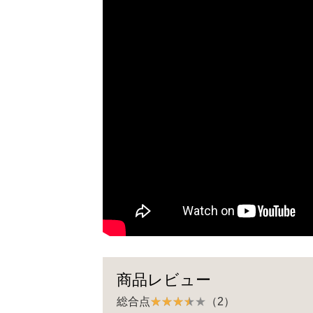
商品レビュー
総合点
（2）