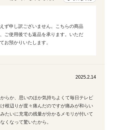
えず申し訳ございません。こちらの商品
、ご使用後でも返品を承ります。いただ
てお預かりいたします。
2025.2.14
たからか、思いのほか気持ちよくて毎日テレビ
付け根辺りが度々痛んだのですが痛みが和らい
手のひらと指を低周波で刺激。
ホみたいに充電の残量が分かるメモリが付いて
かなくなって驚いたから。