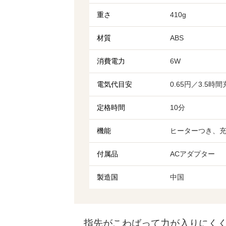
重さ
410g
材質
ABS
消費電力
6W
電気代目安
0.65円／3.5時
定格時間
10分
機能
ヒーターつき、充
付属品
ACアダプター
製造国
中国
指先がこわばって力が入りにくく