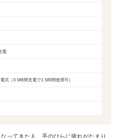
間充電
電式（3.5時間充電で1.5時間使用可）
なってきた人、手のひらに疲れがたまり